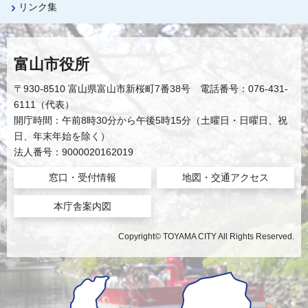
リンク集
富山市役所
〒930-8510 富山県富山市新桜町7番38号 電話番号：076-431-
6111（代表）
開庁時間：午前8時30分から午後5時15分（土曜日・日曜日、祝
日、年末年始を除く）
法人番号：9000020162019
窓口・受付情報
地図・交通アクセス
本庁舎案内図
Copyright© TOYAMA CITY All Rights Reserved.