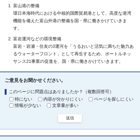
富山港の整備
環日本海時代における中核的国際貿易港として、高度な港湾
機能を備えた富山外港の整備を国・県に働きかけていきま
す。
富岩運河などの環境整備
富岩・岩瀬・住友の3運河を「うるおいと活気に満ちた魅力あ
るウォーターフロント」として再生するため、ポートルネッ
サンス21事業の促進を、国・県に働きかけていきます。
ご意見をお聞かせください。
このページに問題点はありましたか？（複数回答可）
特にない
内容が分かりにくい
ページを探しにくい
情報が少ない
文章量が多い
送信