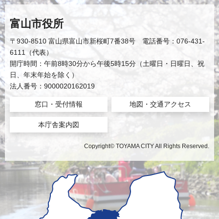
富山市役所
〒930-8510 富山県富山市新桜町7番38号 電話番号：076-431-
6111（代表）
開庁時間：午前8時30分から午後5時15分（土曜日・日曜日、祝
日、年末年始を除く）
法人番号：9000020162019
窓口・受付情報
地図・交通アクセス
本庁舎案内図
Copyright© TOYAMA CITY All Rights Reserved.