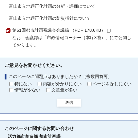
富山市立地適正化計画の分析・評価について
富山市立地適正化計画の防災指針について
第51回都市計画審議会会議録 （PDF 178.6KB）
なお、会議録は「市政情報コーナー（本庁3階）」にて公開し
ております。
ご意見をお聞かせください。
このページに問題点はありましたか？（複数回答可）
特にない
内容が分かりにくい
ページを探しにくい
情報が少ない
文章量が多い
送信
このページに関する
お問い合わせ
活力都市創造部
都市計画課