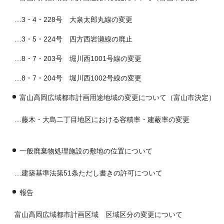
…3・4・228号 大泉太郎丸線の変更
…3・5・224号 四方西岩瀬線の廃止
…8・7・203号 堀川西1001号線の変更
…8・7・204号 堀川西1002号線の変更
富山高岡広域都市計画用途地域の変更について（富山市決定）
…藤木・大島二丁目地区における容積率・建蔽率の変更
一般廃棄物処理施設の敷地の位置について
…建築基準法第51条ただし書きの許可について
報告
富山高岡広域都市計画区域 区域区分の変更について