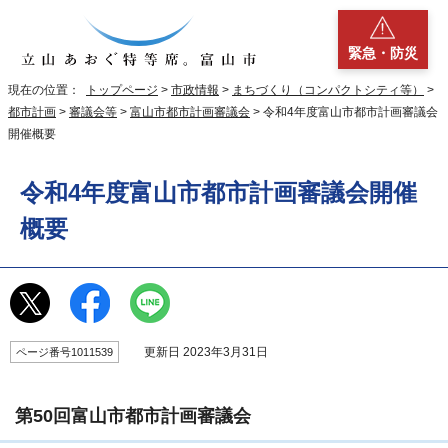
緊急・防災
現在の位置：
トップページ
>
市政情報
>
まちづくり（コンパクトシティ等）
>
都市計画
>
審議会等
>
富山市都市計画審議会
> 令和4年度富山市都市計画審議会
開催概要
令和4年度富山市都市計画審議会開催
概要
更新日 2023年3月31日
ページ番号1011539
第50回富山市都市計画審議会