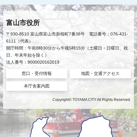
富山市役所
〒930-8510 富山県富山市新桜町7番38号 電話番号：076-431-
6111（代表）
開庁時間：午前8時30分から午後5時15分（土曜日・日曜日、祝
日、年末年始を除く）
法人番号：9000020162019
窓口・受付情報
地図・交通アクセス
本庁舎案内図
Copyright© TOYAMA CITY All Rights Reserved.