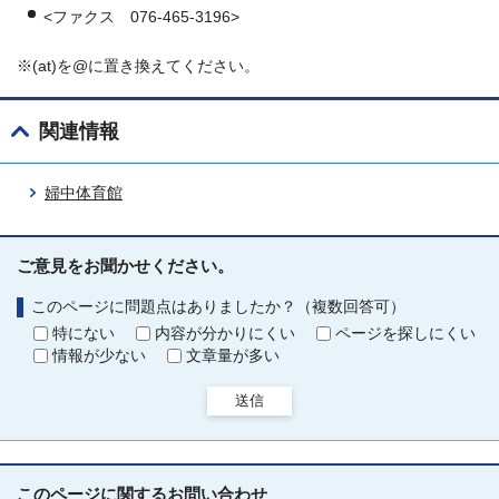
<ファクス 076-465-3196>
※(at)を@に置き換えてください。
関連情報
婦中体育館
ご意見をお聞かせください。
このページに問題点はありましたか？（複数回答可）
特にない
内容が分かりにくい
ページを探しにくい
情報が少ない
文章量が多い
送信
このページに関する
お問い合わせ