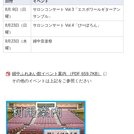
日付
イベント
8月 9日（日
サロンコンサート Vol.3「エスポワールギターアン
曜）
サンブル」
8月23日（日
サロンコンサート Vol.4「ぴーぽろん」
曜）
9月23日（水
婦中音楽祭
曜）
婦中ふれあい館イベント案内 （PDF 659.7KB）
その他のイベントは上記をご参照ください