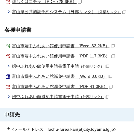
詳しくはコチラ （PDF 728.6KB）
富山県公共施設予約システム（外部リンク）
（外部リンク）
各種申請書
富山市婦中ふれあい館使用申請書 （Excel 32.2KB）
富山市婦中ふれあい館使用申請書 （PDF 117.3KB）
婦中ふれあい館使用申請書電子申請
（外部リンク）
富山市婦中ふれあい館減免申請書 （Word 8.8KB）
富山市婦中ふれあい館減免申請書 （PDF 41.0KB）
婦中ふれあい館減免申請書電子申請
（外部リンク）
申請先
<メールアドレス fuchu-fureaikan(at)city.toyama.lg.jp>