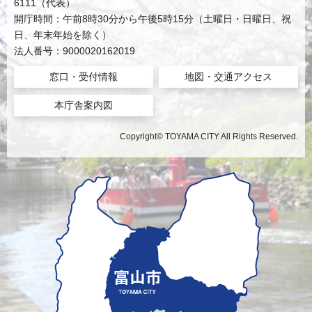
6111（代表）
開庁時間：午前8時30分から午後5時15分（土曜日・日曜日、祝
日、年末年始を除く）
法人番号：9000020162019
窓口・受付情報
地図・交通アクセス
本庁舎案内図
Copyright© TOYAMA CITY All Rights Reserved.