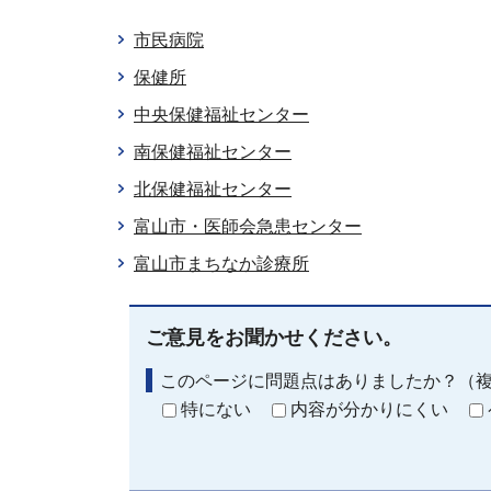
市民病院
保健所
中央保健福祉センター
南保健福祉センター
北保健福祉センター
富山市・医師会急患センター
富山市まちなか診療所
ご意見をお聞かせください。
このページに問題点はありましたか？（
特にない
内容が分かりにくい