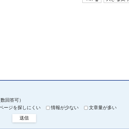
複数回答可）
ページを探しにくい
情報が少ない
文章量が多い
送信