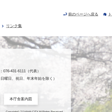
前のページへ戻る
ト
リンク集
76-431-6111（代表）
日・日曜日、祝日、年末年始を除く）
本庁舎案内図
Copyright© TOYAMA CITY All Rights Reserved.