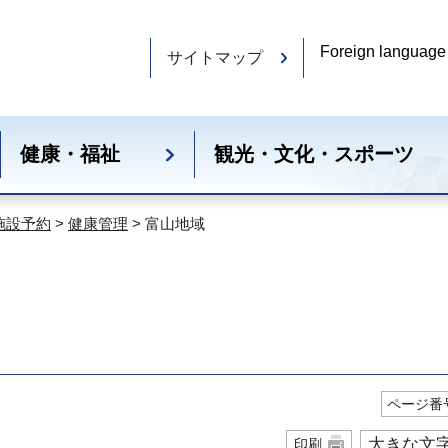
Foreign language
サイトマップ
健康・福祉
観光・文化・スポーツ
施設予約
>
健康管理
> 富山地域
ページ番号
大きな文
印刷