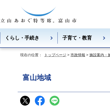
くらし・手続き
子育て・教育
現在の位置：
トップページ
>
市政情報
>
施設案内・
富山地域