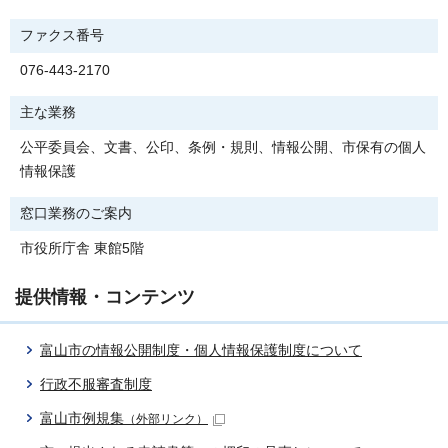
ファクス番号
076-443-2170
主な業務
公平委員会、文書、公印、条例・規則、情報公開、市保有の個人
情報保護
窓口業務のご案内
市役所庁舎 東館5階
提供情報・コンテンツ
富山市の情報公開制度・個人情報保護制度について
行政不服審査制度
富山市例規集
（外部リンク）