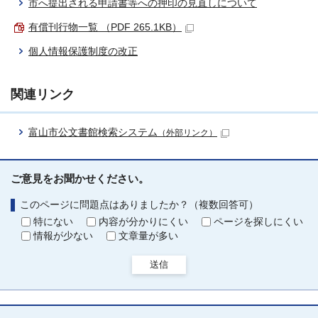
市へ提出される申請書等への押印の見直しについて
有償刊行物一覧 （PDF 265.1KB）
個人情報保護制度の改正
関連リンク
富山市公文書館検索システム
（外部リンク）
ご意見をお聞かせください。
このページに問題点はありましたか？（複数回答可）
特にない
内容が分かりにくい
ページを探しにくい
情報が少ない
文章量が多い
送信