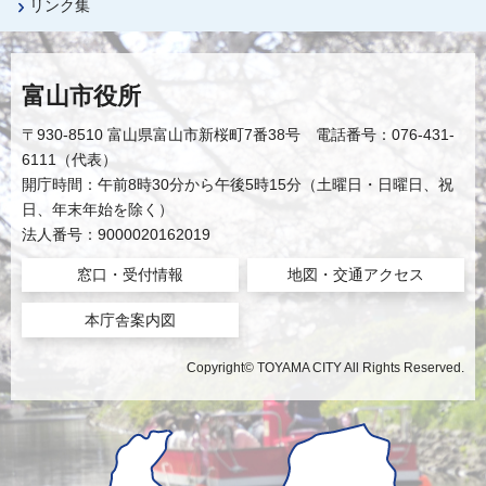
リンク集
富山市役所
〒930-8510 富山県富山市新桜町7番38号 電話番号：076-431-
6111（代表）
開庁時間：午前8時30分から午後5時15分（土曜日・日曜日、祝
日、年末年始を除く）
法人番号：9000020162019
窓口・受付情報
地図・交通アクセス
本庁舎案内図
Copyright© TOYAMA CITY All Rights Reserved.