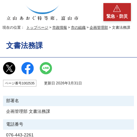
緊急・防災
現在の位置：
トップページ
>
市政情報
>
市の組織
>
企画管理部
> 文書法務課
文書法務課
更新日 2026年3月31日
ページ番号1002535
部署名
企画管理部 文書法務課
電話番号
076-443-2261