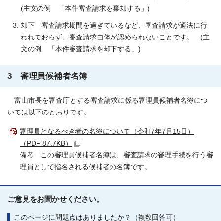
(主文の例 「本件審査請求を棄却する」)
却下 審査請求期間を過ぎているなど、審査請求が適法に行
われておらず、審査請求自体が認められないことです。 (主
文の例 「本件審査請求を却下する」)
3 審理員候補者名簿
富山市長を審査庁とする審査請求に係る審理員候補者名簿につ
いては以下のとおりです。
審理員となるべき者の名簿について（令和7年7月15日）
（PDF 87.7KB）
備考 この審理員候補者名簿は、審査請求の審理手続を行う審
理員として指名される候補者の名簿です。
ご意見をお聞かせください。
このページに問題点はありましたか？（複数回答可）