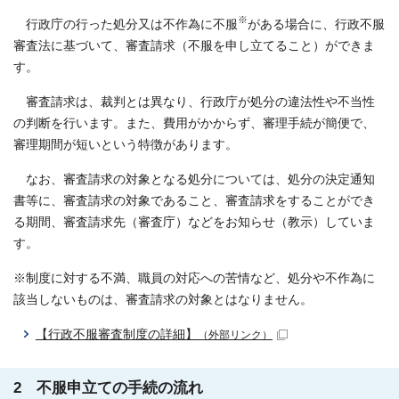
※
行政庁の行った処分又は不作為に不服
がある場合に、行政不服
審査法に基づいて、審査請求（不服を申し立てること）ができま
す。
審査請求は、裁判とは異なり、行政庁が処分の違法性や不当性
の判断を行います。また、費用がかからず、審理手続が簡便で、
審理期間が短いという特徴があります。
なお、審査請求の対象となる処分については、処分の決定通知
書等に、審査請求の対象であること、審査請求をすることができ
る期間、審査請求先（審査庁）などをお知らせ（教示）していま
す。
※制度に対する不満、職員の対応への苦情など、処分や不作為に
該当しないものは、審査請求の対象とはなりません。
【行政不服審査制度の詳細】
（外部リンク）
2 不服申立ての手続の流れ