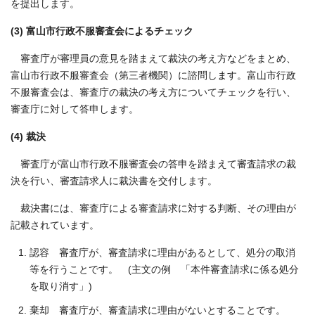
を提出します。
(3) 富山市行政不服審査会によるチェック
審査庁が審理員の意見を踏まえて裁決の考え方などをまとめ、
富山市行政不服審査会（第三者機関）に諮問します。富山市行政
不服審査会は、審査庁の裁決の考え方についてチェックを行い、
審査庁に対して答申します。
(4) 裁決
審査庁が富山市行政不服審査会の答申を踏まえて審査請求の裁
決を行い、審査請求人に裁決書を交付します。
裁決書には、審査庁による審査請求に対する判断、その理由が
記載されています。
認容 審査庁が、審査請求に理由があるとして、処分の取消
等を行うことです。 (主文の例 「本件審査請求に係る処分
を取り消す」)
棄却 審査庁が、審査請求に理由がないとすることです。