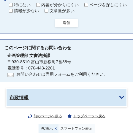
特にない
内容が分かりにくい
ページを探しにくい
情報が少ない
文章量が多い
送信
このページに関する
お問い合わせ
企画管理部
文書法務課
〒930-8510 富山市新桜町7番38号
電話番号：076-443-2261
お問い合わせは専用フォームをご利用ください。
市政情報
前のページへ戻る
トップページへ戻る
PC表示
スマートフォン表示