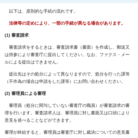
以下は、原則的な手続の流れです。
法律等の定めにより、一部の手続が異なる場合があります。
(1) 審査請求
審査請求をするときは、審査請求書（書面）を作成し、郵送又
は持参により審査庁に提出してください。なお、ファクス・メー
ルによる提出はできません。
提出先はその処分によって異なりますので、処分を行った課等
（不作為の場合は申請をした課等）にお問い合わせください。
(2) 審理員による審理
審理員（処分に関与していない審査庁の職員）が審査請求の審
理を行います。審査請求人は、審理員に対し書面又は口頭により
意見を述べることなどができます。
審理が終結すると、審理員は審査庁に対し裁決についての意見書