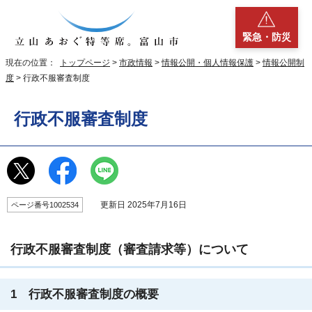
緊急・防災
現在の位置：
トップページ
>
市政情報
>
情報公開・個人情報保護
>
情報公開制
度
> 行政不服審査制度
行政不服審査制度
更新日 2025年7月16日
ページ番号1002534
行政不服審査制度（審査請求等）について
1 行政不服審査制度の概要