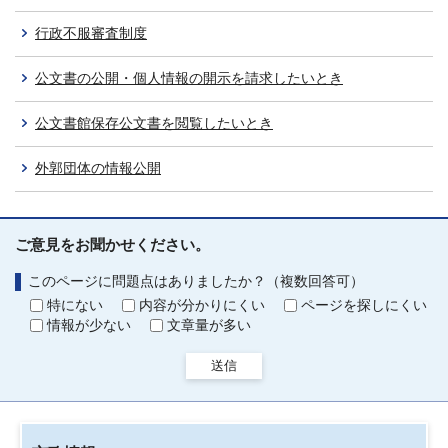
行政不服審査制度
公文書の公開・個人情報の開示を請求したいとき
公文書館保存公文書を閲覧したいとき
外郭団体の情報公開
ご意見をお聞かせください。
このページに問題点はありましたか？（複数回答可）
特にない
内容が分かりにくい
ページを探しにくい
情報が少ない
文章量が多い
送信