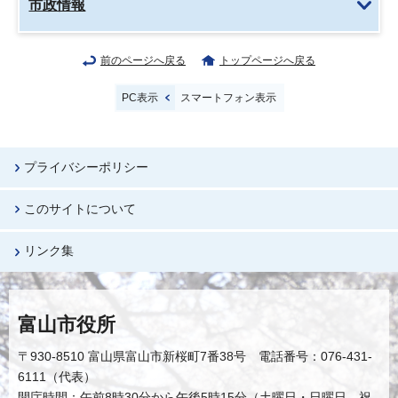
市政情報
前のページへ戻る
トップページへ戻る
PC表示
スマートフォン表示
プライバシーポリシー
このサイトについて
リンク集
富山市役所
〒930-8510 富山県富山市新桜町7番38号 電話番号：076-431-
6111（代表）
開庁時間：午前8時30分から午後5時15分（土曜日・日曜日、祝