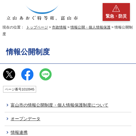
緊急・防災
現在の位置：
トップページ
>
市政情報
>
情報公開・個人情報保護
> 情報公開制
度
情報公開制度
ページ番号1010945
富山市の情報公開制度・個人情報保護制度について
オープンデータ
情報連携