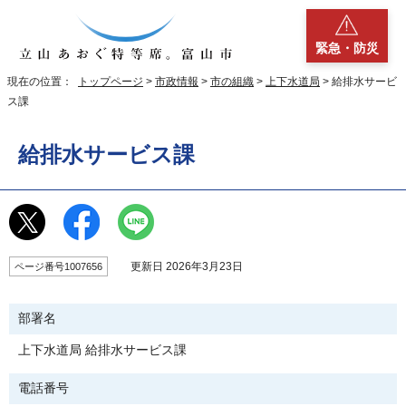
緊急・防災
現在の位置：
トップページ
>
市政情報
>
市の組織
>
上下水道局
> 給排水サービ
ス課
給排水サービス課
更新日 2026年3月23日
ページ番号1007656
部署名
上下水道局 給排水サービス課
電話番号