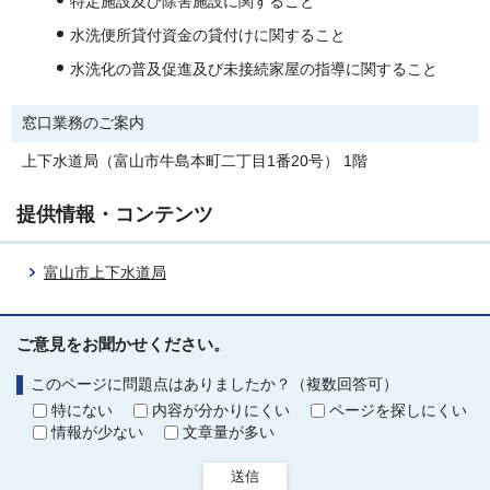
特定施設及び除害施設に関すること
水洗便所貸付資金の貸付けに関すること
水洗化の普及促進及び未接続家屋の指導に関すること
窓口業務のご案内
上下水道局（富山市牛島本町二丁目1番20号） 1階
提供情報・コンテンツ
富山市上下水道局
ご意見をお聞かせください。
このページに問題点はありましたか？（複数回答可）
特にない
内容が分かりにくい
ページを探しにくい
情報が少ない
文章量が多い
送信