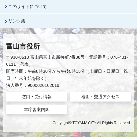
このサイトについて
リンク集
富山市役所
〒930-8510 富山県富山市新桜町7番38号 電話番号：076-431-
6111（代表）
開庁時間：午前8時30分から午後5時15分（土曜日・日曜日、祝
日、年末年始を除く）
法人番号：9000020162019
窓口・受付情報
地図・交通アクセス
本庁舎案内図
Copyright© TOYAMA CITY All Rights Reserved.