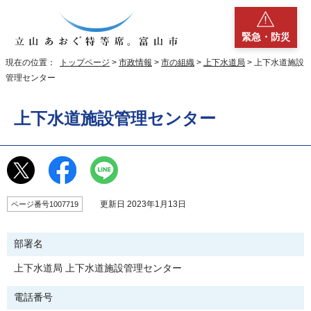
緊急・防災
現在の位置：
トップページ
>
市政情報
>
市の組織
>
上下水道局
> 上下水道施設
管理センター
上下水道施設管理センター
更新日 2023年1月13日
ページ番号1007719
部署名
上下水道局 上下水道施設管理センター
電話番号