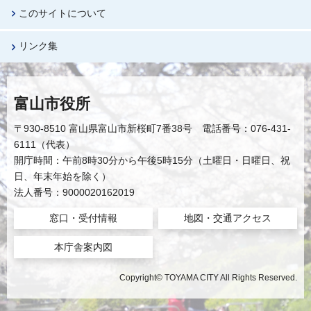
このサイトについて
リンク集
富山市役所
〒930-8510 富山県富山市新桜町7番38号 電話番号：076-431-
6111（代表）
開庁時間：午前8時30分から午後5時15分（土曜日・日曜日、祝
日、年末年始を除く）
法人番号：9000020162019
窓口・受付情報
地図・交通アクセス
本庁舎案内図
Copyright© TOYAMA CITY All Rights Reserved.