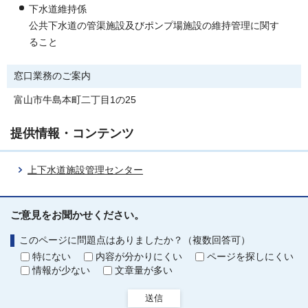
下水道維持係
公共下水道の管渠施設及びポンプ場施設の維持管理に関す
ること
窓口業務のご案内
富山市牛島本町二丁目1の25
提供情報・コンテンツ
上下水道施設管理センター
ご意見をお聞かせください。
このページに問題点はありましたか？（複数回答可）
特にない
内容が分かりにくい
ページを探しにくい
情報が少ない
文章量が多い
送信