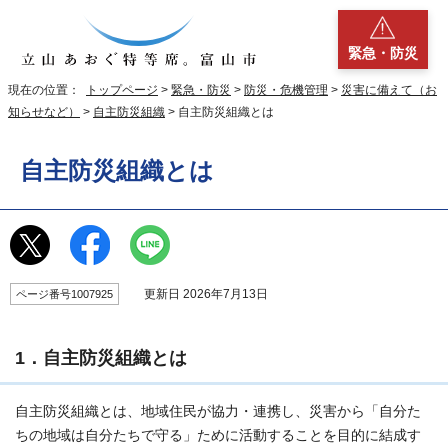
緊急・防災
現在の位置：
トップページ
>
緊急・防災
>
防災・危機管理
>
災害に備えて（お
知らせなど）
>
自主防災組織
> 自主防災組織とは
自主防災組織とは
更新日 2026年7月13日
ページ番号1007925
1．自主防災組織とは
自主防災組織とは、地域住民が協力・連携し、災害から「自分た
ちの地域は自分たちで守る」ために活動することを目的に結成す