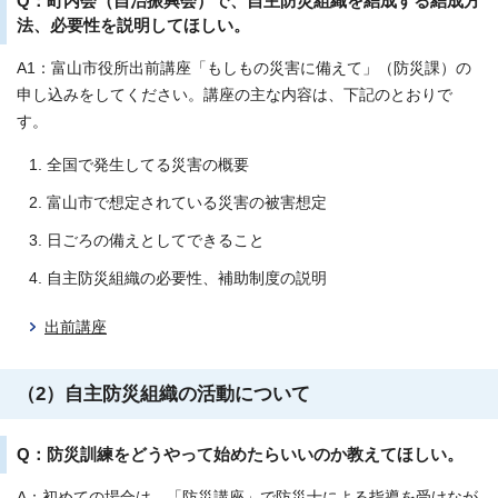
Q：町内会（自治振興会）で、自主防災組織を結成する結成方
法、必要性を説明してほしい。
A1：富山市役所出前講座「もしもの災害に備えて」（防災課）の
申し込みをしてください。講座の主な内容は、下記のとおりで
す。
全国で発生してる災害の概要
富山市で想定されている災害の被害想定
日ごろの備えとしてできること
自主防災組織の必要性、補助制度の説明
出前講座
（2）自主防災組織の活動について
Q：防災訓練をどうやって始めたらいいのか教えてほしい。
A：初めての場合は、「防災講座」で防災士による指導を受けなが