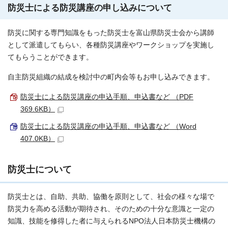
防災士による防災講座の申し込みについて
防災に関する専門知識をもった防災士を富山県防災士会から講師
として派遣してもらい、各種防災講座やワークショップを実施し
てもらうことができます。
自主防災組織の結成を検討中の町内会等もお申し込みできます。
防災士による防災講座の申込手順、申込書など （PDF
369.6KB）
防災士による防災講座の申込手順、申込書など （Word
407.0KB）
防災士について
防災士とは、自助、共助、協働を原則として、社会の様々な場で
防災力を高める活動が期待され、そのための十分な意識と一定の
知識、技能を修得した者に与えられるNPO法人日本防災士機構の