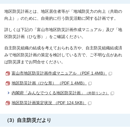
地区防災計画とは、地区居住者等が「地域防災力の向上（共助の
向上）」のために、自発的に行う防災活動に関する計画です。
詳しくは下記の「富山市地区防災計画作成マニュアル」及び「地
区防災計画（ひな形）」をご確認ください。
自主防災組織の結成を考えておられる方や、自主防災組織結成済
みで地区防災計画の策定を検討している方で、ご不明な点があれ
ば防災課までお問合せください。
富山市地区防災計画作成マニュアル （PDF 1.4MB）
地区防災計画（ひな形） （PDF 1.4MB）
内閣府「みんなでつくる地区防災計画」
（外部リンク）
地区防災計画策定状況 （PDF 124.5KB）
（3）自主防災だより