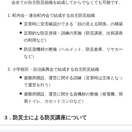
会全てが自主防災組織を結成してからでなくても可能です。
町内会・連合町内会で結成する自主防災組織
災害時に安否確認ができる「顔の見える関係」の構築
定期的な防災啓発・訓練の実施（防災講座、出前講座
の利用など）
防災資機材の整備（ヘルメット、防災倉庫、リヤカー
など）
小学校区・自治振興会で結成する自主防災組織
避難所開設、運営に関する訓練（災害時は主体となっ
て運営を行う）
避難所開設、運営に関する資機材の整備（発電機、簡
易トイレ、カセットコンロなど）
3．防災士による防災講座について