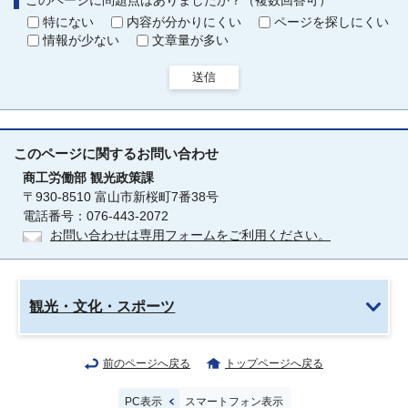
このページに問題点はありましたか？（複数回答可）
特にない
内容が分かりにくい
ページを探しにくい
情報が少ない
文章量が多い
送信
このページに関する
お問い合わせ
商工労働部
観光政策課
〒930-8510 富山市新桜町7番38号
電話番号：076-443-2072
お問い合わせは専用フォームをご利用ください。
観光・文化・スポーツ
前のページへ戻る
トップページへ戻る
PC表示
スマートフォン表示