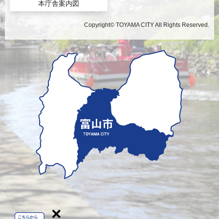
本庁舎案内図
Copyright© TOYAMA CITY All Rights Reserved.
×