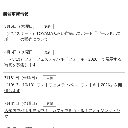
新着更新情報
8月6日（木曜日）
更新
（8/17スタート）TOYAMAみらい市民パスポート「ゴールドパス
ポート」の販売について
8月5日（水曜日）
更新
（～9/13）フォトフェスティバル「フォトキト2026」で展示する
写真を募集します
7月31日（金曜日）
更新
（10/17～10/18）フォトフェスティバル「フォトキト2026」を開
催します
7月31日（金曜日）
更新
店舗内でパネル展示中！「カフェで見つける！アメイジングトヤ
マ」