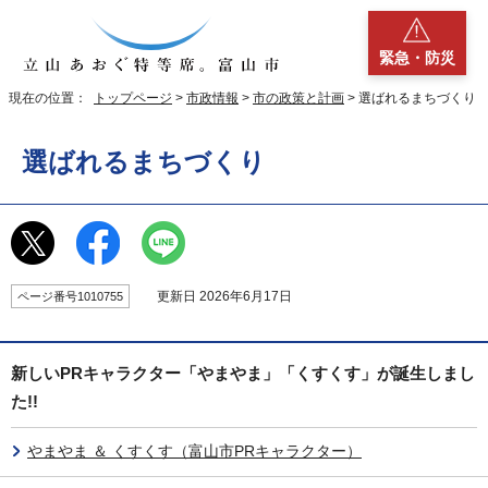
緊急・防災
現在の位置：
トップページ
>
市政情報
>
市の政策と計画
> 選ばれるまちづくり
選ばれるまちづくり
更新日 2026年6月17日
ページ番号1010755
新しいPRキャラクター「やまやま」「くすくす」が誕生しまし
た!!
やまやま ＆ くすくす（富山市PRキャラクター）