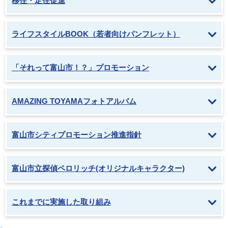
移住・定住促進
ライフスタイルBOOK（若者向けパンフレット）
「それって富山市！？」プロモーション
AMAZING TOYAMAフォトアルバム
富山市シティプロモーション推進指針
富山市立探偵ペロリッチ(オリジナルキャラクター)
これまでに実施した取り組み