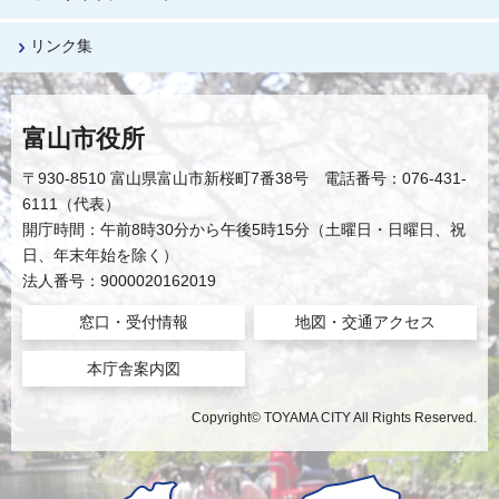
リンク集
富山市役所
〒930-8510 富山県富山市新桜町7番38号 電話番号：076-431-
6111（代表）
開庁時間：午前8時30分から午後5時15分（土曜日・日曜日、祝
日、年末年始を除く）
法人番号：9000020162019
窓口・受付情報
地図・交通アクセス
本庁舎案内図
Copyright© TOYAMA CITY All Rights Reserved.