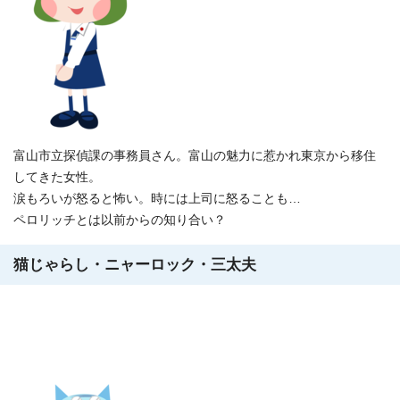
富山市立探偵課の事務員さん。富山の魅力に惹かれ東京から移住
してきた女性。
涙もろいが怒ると怖い。時には上司に怒ることも…
ペロリッチとは以前からの知り合い？
猫じゃらし・ニャーロック・三太夫