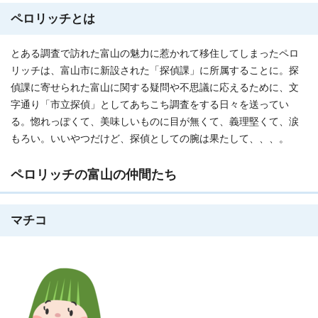
ペロリッチとは
とある調査で訪れた富山の魅力に惹かれて移住してしまったペロ
リッチは、富山市に新設された「探偵課」に所属することに。探
偵課に寄せられた富山に関する疑問や不思議に応えるために、文
字通り「市立探偵」としてあちこち調査をする日々を送ってい
る。惚れっぽくて、美味しいものに目が無くて、義理堅くて、涙
もろい。いいやつだけど、探偵としての腕は果たして、、、。
ペロリッチの富山の仲間たち
マチコ