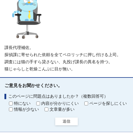
課長代理補佐。
探偵課に寄せられた依頼を全てペロリッチに押し付ける上司。
調査には猫の手すら貸さない、丸投げ課長の異名を持つ。
猫じゃらしと乾燥こんぶに目が無い。
ご意見をお聞かせください。
このページに問題点はありましたか？（複数回答可）
特にない
内容が分かりにくい
ページを探しにくい
情報が少ない
文章量が多い
送信