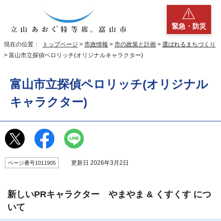
緊急・防災
現在の位置：
トップページ
>
市政情報
>
市の政策と計画
>
選ばれるまちづくり
> 富山市立探偵ペロリッチ(オリジナルキャラクター)
富山市立探偵ペロリッチ(オリジナル
キャラクター)
更新日 2026年3月2日
ページ番号1011905
新しいPRキャラクター やまやま & くすくす につ
いて