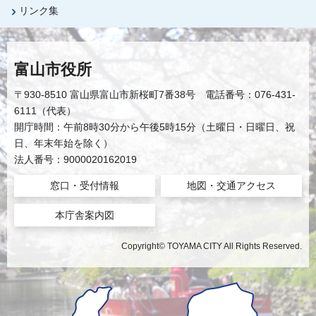
リンク集
富山市役所
〒930-8510 富山県富山市新桜町7番38号 電話番号：076-431-
6111（代表）
開庁時間：午前8時30分から午後5時15分（土曜日・日曜日、祝
日、年末年始を除く）
法人番号：9000020162019
窓口・受付情報
地図・交通アクセス
本庁舎案内図
Copyright© TOYAMA CITY All Rights Reserved.