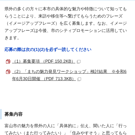
県外の多くの方々に本市の具体的な魅力や特徴について知っても
らうことにより、来訪や移住等へ繋げてもらうためのフレーズ
（イメージアップフレーズ）を広く募集します。なお、イメージ
アップフレーズは今後、市のシティプロモーションに活用してい
きます。
応募の際は次の(1)(2)を必ず一読してください
（1）募集要項 （PDF 150.2KB）
（2）「まちの魅力発見ワークショップ」検討結果 ※令和6
年6月30日開催 （PDF 713.3KB）
募集内容
富山市の魅力を県外の人に「具体的に」伝え、聞いた人に「行っ
てみたい（また行ってみたい）」「住みやすそう」と思ってもら