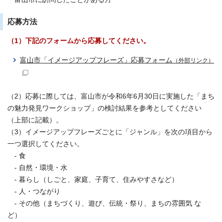
応募方法
（1）下記のフォームから応募してください。
富山市「イメージアップフレーズ」応募フォーム
（外部リンク）
（2）応募に際しては、富山市が令和6年6月30日に実施した「まち
の魅力発見ワークショップ」の検討結果を参考としてください
（上部に記載）。
（3）イメージアップフレーズごとに「ジャンル」を次の項目から
一つ選択してください。
- 食
- 自然・環境・水
- 暮らし（しごと、家庭、子育て、住みやすさなど）
- 人・つながり
- その他（まちづくり、遊び、伝統・祭り、まちの雰囲気 な
ど）