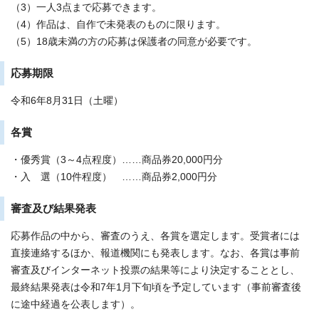
（3）一人3点まで応募できます。
（4）作品は、自作で未発表のものに限ります。
（5）18歳未満の方の応募は保護者の同意が必要です。
応募期限
令和6年8月31日（土曜）
各賞
・優秀賞（3～4点程度）……商品券20,000円分
・入 選（10件程度） ……商品券2,000円分
審査及び結果発表
応募作品の中から、審査のうえ、各賞を選定します。受賞者には
直接連絡するほか、報道機関にも発表します。なお、各賞は事前
審査及びインターネット投票の結果等により決定することとし、
最終結果発表は令和7年1月下旬頃を予定しています（事前審査後
に途中経過を公表します）。