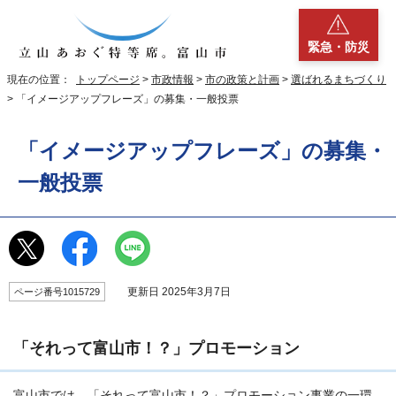
緊急・防災
現在の位置：
トップページ
>
市政情報
>
市の政策と計画
>
選ばれるまちづくり
> 「イメージアップフレーズ」の募集・一般投票
「イメージアップフレーズ」の募集・
一般投票
更新日 2025年3月7日
ページ番号1015729
「それって富山市！？」プロモーション
富山市では、「それって富山市！？」プロモーション事業の一環