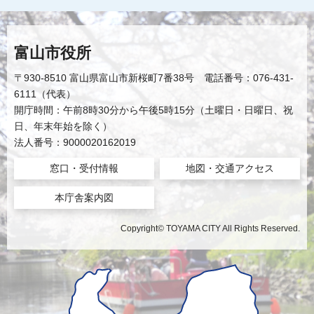
富山市役所
〒930-8510 富山県富山市新桜町7番38号 電話番号：076-431-
6111（代表）
開庁時間：午前8時30分から午後5時15分（土曜日・日曜日、祝
日、年末年始を除く）
法人番号：9000020162019
窓口・受付情報
地図・交通アクセス
本庁舎案内図
Copyright© TOYAMA CITY All Rights Reserved.