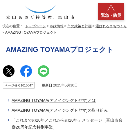
緊急・防災
現在の位置：
トップページ
>
市政情報
>
市の政策と計画
>
選ばれるまちづくり
> AMAZING TOYAMAプロジェクト
AMAZING TOYAMAプロジェクト
更新日 2025年5月30日
ページ番号1015647
AMAZING TOYAMA(アメイジングトヤマ)とは
AMAZING TOYAMA(アメイジングトヤマ)の取り組み
「これまでの20年／これからの20年」メッセージ（富山市合
併20周年記念特別事業）