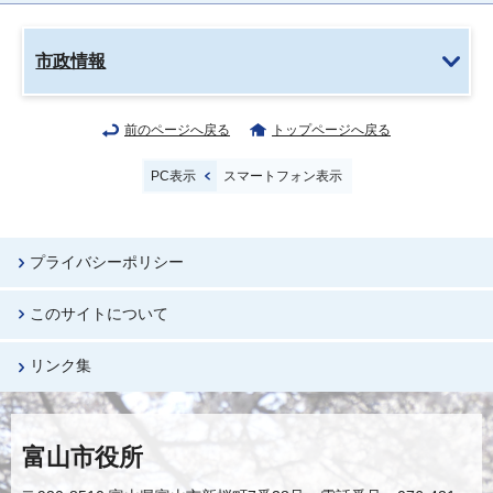
市政情報
前のページへ戻る
トップページへ戻る
PC表示
スマートフォン表示
プライバシーポリシー
このサイトについて
リンク集
富山市役所