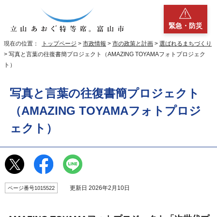
緊急・防災
現在の位置：
トップページ
>
市政情報
>
市の政策と計画
>
選ばれるまちづくり
> 写真と言葉の往復書簡プロジェクト（AMAZING TOYAMAフォトプロジェク
ト）
写真と言葉の往復書簡プロジェクト
（AMAZING TOYAMAフォトプロジ
ェクト）
更新日 2026年2月10日
ページ番号1015522