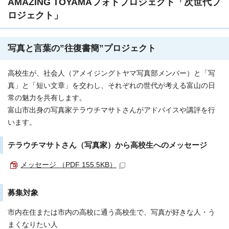
AMAZING TOYAMAフォトプロジェクト「次世代プ
ロジェクト」
写真と言葉の”往復書簡”プロジェクト
高校生が、社会人（アメイジングトヤマ写真部メンバー）と「写
真」と「短い文章」を交わし、それぞれの世代が考える富山の日
常の魅力を共有します。
富山市出身の写真家テラウチマサトさんがアドバイスや講評を行
います。
テラウチマサトさん（写真家）から高校生へのメッセージ
メッセージ （PDF 155.5KB）
募集対象
市内在住または市内の高校に通う高校生で、写真が好きな人・う
まくなりたい人