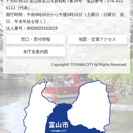
〒930-8510 富山県富山市新桜町7番38号 電話番号：076-431-
6111（代表）
開庁時間：午前8時30分から午後5時15分（土曜日・日曜日、祝
日、年末年始を除く）
法人番号：9000020162019
窓口・受付情報
地図・交通アクセス
本庁舎案内図
Copyright© TOYAMA CITY All Rights Reserved.