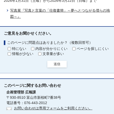
2026年1月31日（土曜）から2026年3月22日（日曜）まで
写真展『写真と言葉の「往復書簡」～夢へとつながる僕らの地
図～』
ご意見をお聞かせください。
このページに問題点はありましたか？（複数回答可）
特にない
内容が分かりにくい
ページを探しにくい
情報が少ない
文章量が多い
送信
このページに関する
お問い合わせ
企画管理部
広報課
〒930-8510 富山市新桜町7番38号
電話番号：076-443-2012
お問い合わせは専用フォームをご利用ください。