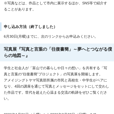
※写真などは、作品として市内に展示するほか、SNS等で紹介す
ることがあります。
申し込み方法（終了しました）
6月30日(月曜)までに、次のリンクからお申込みください。
写真展『写真と言葉の「往復書簡」～夢へとつながる僕
らの地図～』
学生と社会人が「富山での暮らしや日々の想い」を共有する「写
真と言葉の“往復書簡”プロジェクト」の写真展を開催します。
アメイジングトヤマ写真部所属の市民と高校生・中学生がペアに
なり、4回の講座を通じて写真とメッセージをセットにして交わし
た作品です。世代を超えた心温まる交流の軌跡をぜひご覧くださ
い。