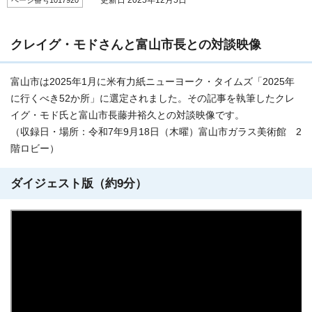
更新日 2025年12月5日
ページ番号1017920
クレイグ・モドさんと富山市長との対談映像
富山市は2025年1月に米有力紙ニューヨーク・タイムズ「2025年
に行くべき52か所」に選定されました。その記事を執筆したクレ
イグ・モド氏と富山市長藤井裕久との対談映像です。
（収録日・場所：令和7年9月18日（木曜）富山市ガラス美術館 2
階ロビー）
ダイジェスト版（約9分）