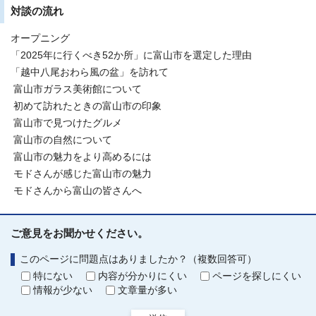
対談の流れ
オープニング
「2025年に行くべき52か所」に富山市を選定した理由
「越中八尾おわら風の盆」を訪れて
富山市ガラス美術館について
初めて訪れたときの富山市の印象
富山市で見つけたグルメ
富山市の自然について
富山市の魅力をより高めるには
モドさんが感じた富山市の魅力
モドさんから富山の皆さんへ
ご意見をお聞かせください。
このページに問題点はありましたか？（複数回答可）
特にない
内容が分かりにくい
ページを探しにくい
情報が少ない
文章量が多い