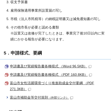
収支予算書
雇用保険適用事業所設置届の写し
市税（法人市民税等）の納税証明書又は減免通知書の写し
その他市長が必要と認める書類
※設置又は改修が完了したときは、事業完了後10日以内に実
績にかかる報告が必要になります。
5．申請様式、要綱
申請書及び実績報告書各種様式 （Word 96.5KB）
申請書及び実績報告書各種様式 （PDF 160.8KB）
富山市女性活躍環境づくり推進助成金交付要綱 （PDF
271.3KB）
富山市補助金等交付規則
（外部リンク）