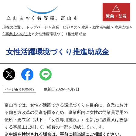
緊急・防災
現在の位置：
トップページ
>
産業・ビジネス
>
雇用・勤労者福祉
>
雇用支援
>
2.事業主への助成
> 女性活躍環境づくり推進助成金
女性活躍環境づくり推進助成金
更新日 2026年4月9日
ページ番号1005619
富山市では、女性が活躍できる環境づくりを目的に、企業におけ
る働き方改革の促進を図るため、事業所内に女性の従業員専用の
便所・更衣室（以下、「女性専用施設」）を新たに設置又は改修
する事業主に対して、経費の一部を助成しています。
※申請を検討される場合は、事前に担当課にご相談ください。