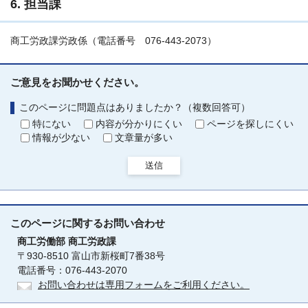
6. 担当課
商工労政課労政係（電話番号 076-443-2073）
ご意見をお聞かせください。
このページに問題点はありましたか？（複数回答可）
特にない
内容が分かりにくい
ページを探しにくい
情報が少ない
文章量が多い
送信
このページに関する
お問い合わせ
商工労働部
商工労政課
〒930-8510 富山市新桜町7番38号
電話番号：076-443-2070
お問い合わせは専用フォームをご利用ください。