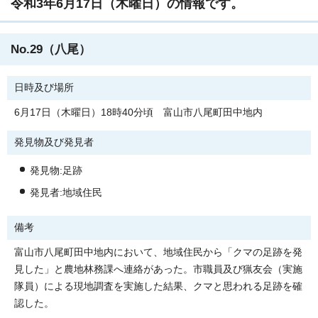
令和3年6月17日（木曜日）の情報です。
No.29（八尾）
日時及び場所
6月17日（木曜日）18時40分頃 富山市八尾町田中地内
発見物及び発見者
発見物:足跡
発見者:地域住民
備考
富山市八尾町田中地内において、地域住民から「クマの足跡を発
見した」と農地林務課へ連絡があった。市職員及び猟友会（実施
隊員）による現地調査を実施した結果、クマと思われる足跡を確
認した。