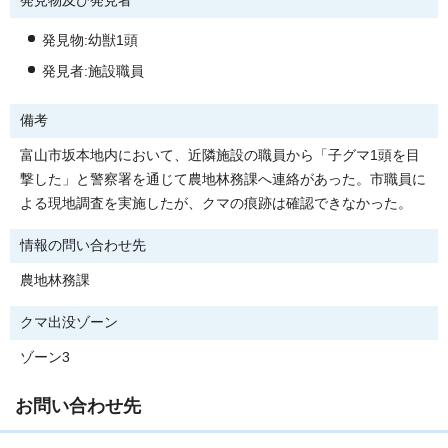
発見物及び発見者
発見物:幼獣1頭
発見者:施設職員
備考
富山市坂本地内において、近隣施設の職員から「子グマ1頭を目
撃した」と警察署を通じて農地林務課へ連絡があった。市職員に
よる現地調査を実施したが、クマの痕跡は確認できなかった。
情報の問い合わせ先
農地林務課
クマ出没ゾーン
ゾーン3
お問い合わせ先