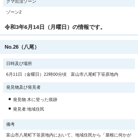
クマ出没ゾーン
ゾーン2
令和3年6月14日（月曜日）の情報です。
No.26（八尾）
日時及び場所
6月11日（金曜日）22時00分頃 富山市八尾町下笹原地内
発見物及び発見者
発見物:木に登った痕跡
発見者:地域住民
備考
富山市八尾町下笹原地内において、地域住民から「屋根に何かが