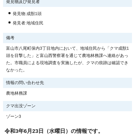
発見物及び発見者
発見物:成獣1頭
発見者:地域住民
備考
富山市八尾町保内3丁目地内において、地域住民から「クマ成獣1
頭を目撃した」と富山西警察署を通じて農地林務課へ連絡があっ
た。市職員による現地調査を実施したが、クマの痕跡は確認でき
なかった。
情報の問い合わせ先
農地林務課
クマ出没ゾーン
ゾーン3
令和3年6月23日（水曜日）の情報です。