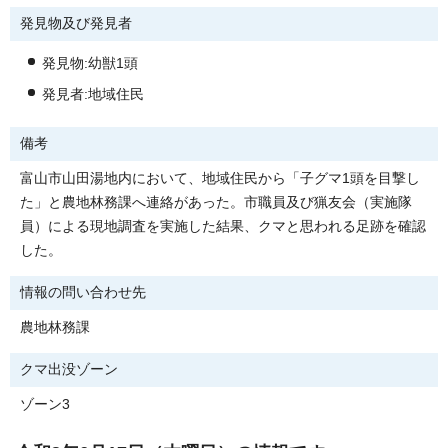
発見物及び発見者
発見物:幼獣1頭
発見者:地域住民
備考
富山市山田湯地内において、地域住民から「子グマ1頭を目撃し
た」と農地林務課へ連絡があった。市職員及び猟友会（実施隊
員）による現地調査を実施した結果、クマと思われる足跡を確認
した。
情報の問い合わせ先
農地林務課
クマ出没ゾーン
ゾーン3