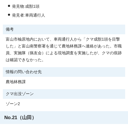
発見物:成獣1頭
発見者:車両通行人
備考
富山市楡原地内において、車両通行人から「クマ成獣1頭を目撃
した」と富山南警察署を通じて農地林務課へ連絡があった。市職
員、実施隊（猟友会）による現地調査を実施したが、クマの痕跡
は確認できなかった。
情報の問い合わせ先
農地林務課
クマ出没ゾーン
ゾーン2
No.21（山田）