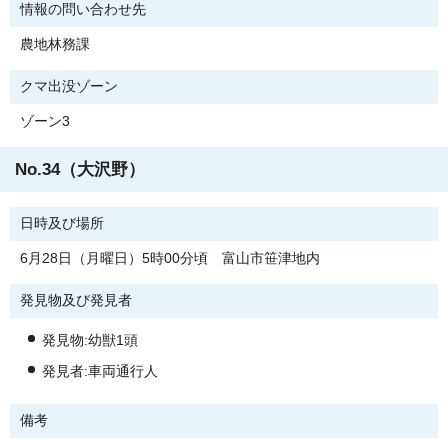
情報の問い合わせ先
農地林務課
クマ出没ゾーン
ゾーン3
No.34（大沢野）
日時及び場所
6月28日（月曜日）5時00分頃 富山市笹津地内
発見物及び発見者
発見物:幼獣1頭
発見者:車両通行人
備考