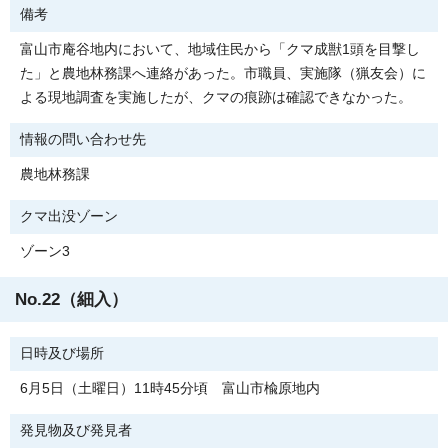
備考
富山市庵谷地内において、地域住民から「クマ成獣1頭を目撃し
た」と農地林務課へ連絡があった。市職員、実施隊（猟友会）に
よる現地調査を実施したが、クマの痕跡は確認できなかった。
情報の問い合わせ先
農地林務課
クマ出没ゾーン
ゾーン3
No.22（細入）
日時及び場所
6月5日（土曜日）11時45分頃 富山市楡原地内
発見物及び発見者