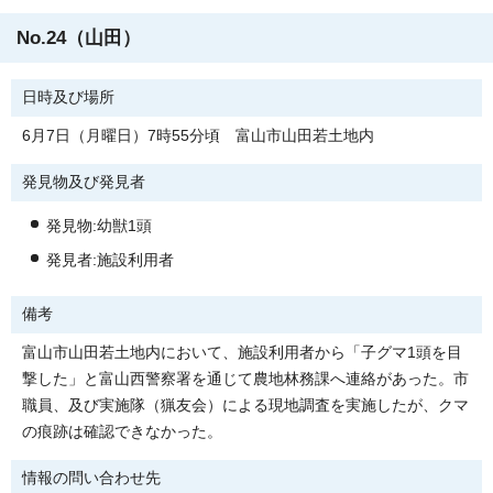
No.24（山田）
日時及び場所
6月7日（月曜日）7時55分頃 富山市山田若土地内
発見物及び発見者
発見物:幼獣1頭
発見者:施設利用者
備考
富山市山田若土地内において、施設利用者から「子グマ1頭を目
撃した」と富山西警察署を通じて農地林務課へ連絡があった。市
職員、及び実施隊（猟友会）による現地調査を実施したが、クマ
の痕跡は確認できなかった。
情報の問い合わせ先