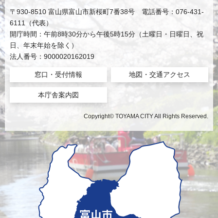
〒930-8510 富山県富山市新桜町7番38号 電話番号：076-431-
6111（代表）
開庁時間：午前8時30分から午後5時15分（土曜日・日曜日、祝
日、年末年始を除く）
法人番号：9000020162019
窓口・受付情報
地図・交通アクセス
本庁舎案内図
Copyright© TOYAMA CITY All Rights Reserved.