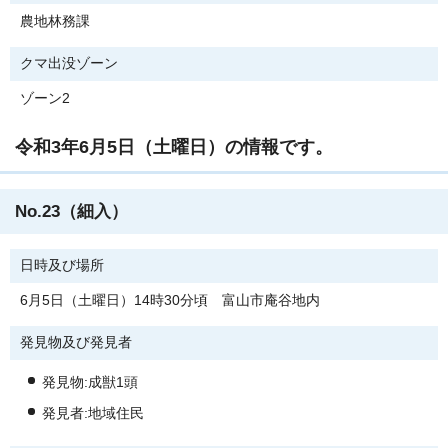
農地林務課
クマ出没ゾーン
ゾーン2
令和3年6月5日（土曜日）の情報です。
No.23（細入）
日時及び場所
6月5日（土曜日）14時30分頃 富山市庵谷地内
発見物及び発見者
発見物:成獣1頭
発見者:地域住民