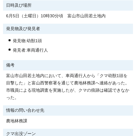
日時及び場所
6月5日（土曜日）10時30分頃 富山市山田若土地内
発見物及び発見者
発見物:幼獣1頭
発見者:車両通行人
備考
富山市山田若土地内において、車両通行人から「クマ幼獣1頭を
目撃した」と富山西警察署を通じて農地林務課へ連絡があった。
市職員による現地調査を実施したが、クマの痕跡は確認できなか
った。
情報の問い合わせ先
農地林務課
クマ出没ゾーン