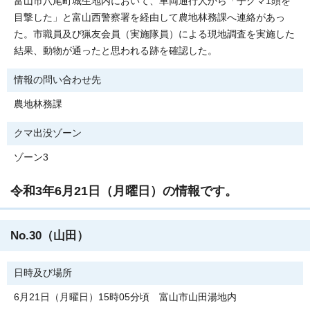
富山市八尾町城生地内において、車両通行人から「子グマ1頭を
目撃した」と富山西警察署を経由して農地林務課へ連絡があっ
た。市職員及び猟友会員（実施隊員）による現地調査を実施した
結果、動物が通ったと思われる跡を確認した。
情報の問い合わせ先
農地林務課
クマ出没ゾーン
ゾーン3
令和3年6月21日（月曜日）の情報です。
No.30（山田）
日時及び場所
6月21日（月曜日）15時05分頃 富山市山田湯地内