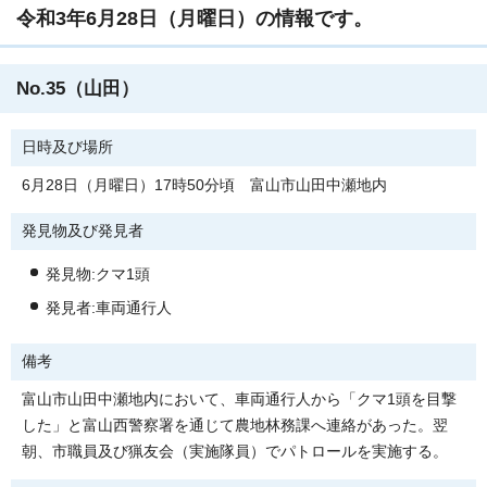
令和3年6月28日（月曜日）の情報です。
No.35（山田）
日時及び場所
6月28日（月曜日）17時50分頃 富山市山田中瀬地内
発見物及び発見者
発見物:クマ1頭
発見者:車両通行人
備考
富山市山田中瀬地内において、車両通行人から「クマ1頭を目撃
した」と富山西警察署を通じて農地林務課へ連絡があった。翌
朝、市職員及び猟友会（実施隊員）でパトロールを実施する。