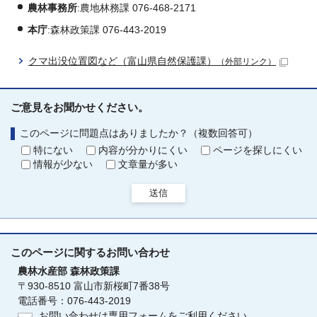
農林事務所
:農地林務課 076-468-2171
本庁
:森林政策課 076-443-2019
クマ出没位置図など（富山県自然保護課）
（外部リンク）
ご意見をお聞かせください。
このページに問題点はありましたか？（複数回答可）
特にない
内容が分かりにくい
ページを探しにくい
情報が少ない
文章量が多い
送信
このページに関する
お問い合わせ
農林水産部
森林政策課
〒930-8510 富山市新桜町7番38号
電話番号：076-443-2019
お問い合わせは専用フォームをご利用ください。