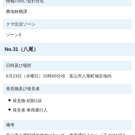
情報の問い合わせ先
農地林務課
クマ出没ゾーン
ゾーン3
No.31（八尾）
日時及び場所
6月23日（水曜日）15時00分頃 富山市八尾町城生地内
発見物及び発見者
発見物:幼獣1頭
発見者:車両通行人
備考