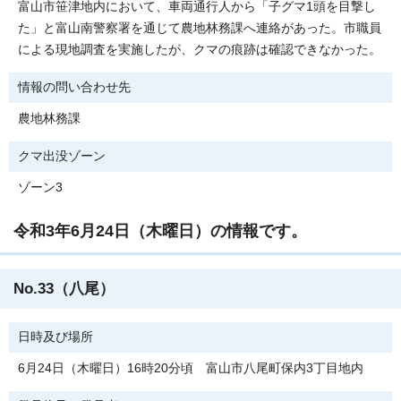
富山市笹津地内において、車両通行人から「子グマ1頭を目撃し
た」と富山南警察署を通じて農地林務課へ連絡があった。市職員
による現地調査を実施したが、クマの痕跡は確認できなかった。
情報の問い合わせ先
農地林務課
クマ出没ゾーン
ゾーン3
令和3年6月24日（木曜日）の情報です。
No.33（八尾）
日時及び場所
6月24日（木曜日）16時20分頃 富山市八尾町保内3丁目地内