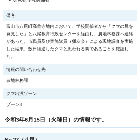
発見者:学校関係者
備考
富山市八尾町高善寺地内において、学校関係者から「クマの糞を
発見した」と八尾教育行政センターを経由し、農地林務課へ連絡
があった。市職員及び実施隊員（猟友会）による現地調査を実施
した結果、数日経過したクマと思われる糞であることを確認し
た。
情報の問い合わせ先
農地林務課
クマ出没ゾーン
ゾーン3
令和3年6月15日（火曜日）の情報です。
No.27（八尾）