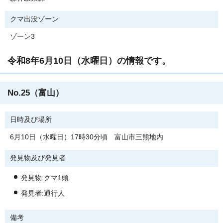
クマ出没ゾーン
ゾーン3
令和8年6月10日（水曜日）の情報です。
No.25（富山）
日時及び場所
6月10日（水曜日）17時30分頃 富山市三熊地内
発見物及び発見者
発見物:クマ1頭
発見者:通行人
備考