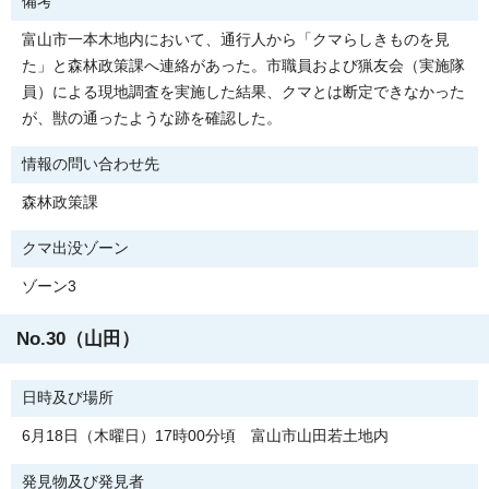
備考
富山市一本木地内において、通行人から「クマらしきものを見
た」と森林政策課へ連絡があった。市職員および猟友会（実施隊
員）による現地調査を実施した結果、クマとは断定できなかった
が、獣の通ったような跡を確認した。
情報の問い合わせ先
森林政策課
クマ出没ゾーン
ゾーン3
No.30（山田）
日時及び場所
6月18日（木曜日）17時00分頃 富山市山田若土地内
発見物及び発見者