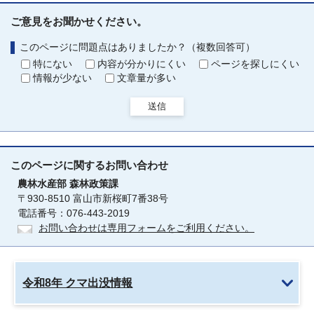
ご意見をお聞かせください。
このページに問題点はありましたか？（複数回答可）
特にない
内容が分かりにくい
ページを探しにくい
情報が少ない
文章量が多い
送信
このページに関する
お問い合わせ
農林水産部
森林政策課
〒930-8510 富山市新桜町7番38号
電話番号：076-443-2019
お問い合わせは専用フォームをご利用ください。
令和8年 クマ出没情報