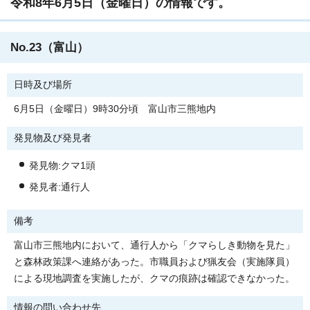
令和8年6月5日（金曜日）の情報です。
No.23（富山）
日時及び場所
6月5日（金曜日）9時30分頃 富山市三熊地内
発見物及び発見者
発見物:クマ1頭
発見者:通行人
備考
富山市三熊地内において、通行人から「クマらしき動物を見た」
と森林政策課へ連絡があった。市職員および猟友会（実施隊員）
による現地調査を実施したが、クマの痕跡は確認できなかった。
情報の問い合わせ先