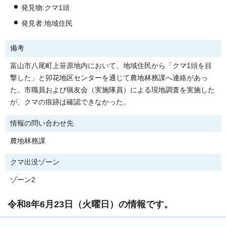
発見物:クマ1頭
発見者:地域住民
備考
富山市八尾町上笹原地内において、地域住民から「クマ1頭を目
撃した」と卯花地区センターを通じて農地林務課へ連絡があっ
た。市職員および猟友会（実施隊員）による現地調査を実施した
が、クマの痕跡は確認できなかった。
情報の問い合わせ先
農地林務課
クマ出没ゾーン
ゾーン2
令和8年6月23日（火曜日）の情報です。