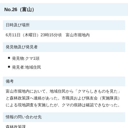
No.26（富山）
日時及び場所
6月11日（木曜日）23時15分頃 富山市堀地内
発見物及び発見者
発見物:クマ1頭
発見者:地域住民
備考
富山市堀地内において、地域住民から「クマらしきものを見た」
と森林政策課へ連絡があった。市職員および猟友会（実施隊員）
による現地調査を実施したが、クマの痕跡は確認できなかった。
情報の問い合わせ先
森林政策課