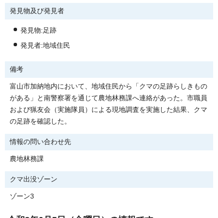
発見物及び発見者
発見物:足跡
発見者:地域住民
備考
富山市加納地内において、地域住民から「クマの足跡らしきもの
がある」と南警察署を通じて農地林務課へ連絡があった。市職員
および猟友会（実施隊員）による現地調査を実施した結果、クマ
の足跡を確認した。
情報の問い合わせ先
農地林務課
クマ出没ゾーン
ゾーン3