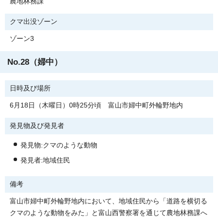
農地林務課
クマ出没ゾーン
ゾーン3
No.28（婦中）
日時及び場所
6月18日（木曜日）0時25分頃 富山市婦中町外輪野地内
発見物及び発見者
発見物:クマのような動物
発見者:地域住民
備考
富山市婦中町外輪野地内において、地域住民から「道路を横切る
クマのような動物をみた」と富山西警察署を通じて農地林務課へ