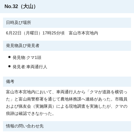
No.32（大山）
日時及び場所
6月22日（月曜日）17時25分頃 富山市本宮地内
発見物及び発見者
発見物:クマ1頭
発見者:車両通行人
備考
富山市本宮地内において、車両通行人から「クマが道路を横切っ
た」と富山南警察署を通じて農地林務課へ連絡があった。市職員
および猟友会（実施隊員）による現地調査を実施したが、クマの
痕跡は確認できなかった。
情報の問い合わせ先