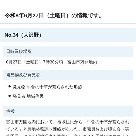
令和8年6月27日（土曜日）の情報です。
No.34（大沢野）
日時及び場所
6月27日（土曜日）7時30分頃 富山市万開地内
発見物及び発見者
発見物:牛舎の干草が荒らされた形跡
発見者:地域住民
備考
富山市万開地内において、地域住民から「牛舎の干草が荒らされ
ている」と農地林務課へ連絡があった。市職員および猟友会（実