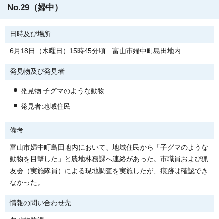
No.29（婦中）
日時及び場所
6月18日（木曜日）15時45分頃 富山市婦中町島田地内
発見物及び発見者
発見物:子グマのような動物
発見者:地域住民
備考
富山市婦中町島田地内において、地域住民から「子グマのような
動物を目撃した」と農地林務課へ連絡があった。市職員および猟
友会（実施隊員）による現地調査を実施したが、痕跡は確認でき
なかった。
情報の問い合わせ先