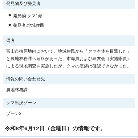
発見物及び発見者
発見物:クマ1頭
発見者:地域住民
備考
富山市楡原地内において、地域住民から「クマ本体を目撃した」
と農地林務課へ連絡があった。市職員および猟友会（実施隊員）
による現地調査を実施したが、クマの痕跡は確認できなかった。
情報の問い合わせ先
農地林務課
クマ出没ゾーン
ゾーン2
令和8年6月12日（金曜日）の情報です。