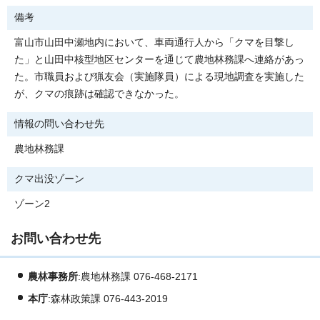
備考
富山市山田中瀬地内において、車両通行人から「クマを目撃し
た」と山田中核型地区センターを通じて農地林務課へ連絡があっ
た。市職員および猟友会（実施隊員）による現地調査を実施した
が、クマの痕跡は確認できなかった。
情報の問い合わせ先
農地林務課
クマ出没ゾーン
ゾーン2
お問い合わせ先
農林事務所
:農地林務課 076-468-2171
本庁
:森林政策課 076-443-2019