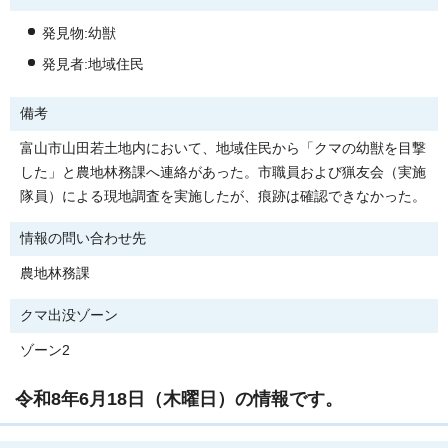
発見物:幼獣
発見者:地域住民
備考
富山市山田若土地内において、地域住民から「クマの幼獣を目撃
した」と農地林務課へ連絡があった。市職員および猟友会（実施
隊員）による現地調査を実施したが、痕跡は確認できなかった。
情報の問い合わせ先
農地林務課
クマ出没ゾーン
ゾーン2
令和8年6月18日（木曜日）の情報です。