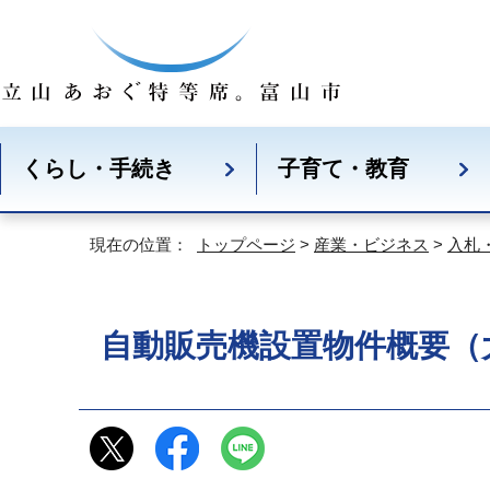
くらし・手続き
子育て・教育
現在の位置：
トップページ
>
産業・ビジネス
>
入札
自動販売機設置物件概要（