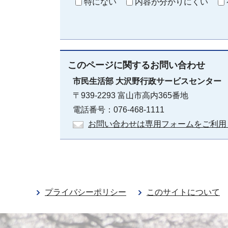
特にない
内容が分かりにくい
このページに関する
お問い合わせ
市民生活部
大沢野行政サービスセンター
〒939-2293 富山市高内365番地
電話番号：076-468-1111
お問い合わせは専用フォームをご利用
プライバシーポリシー
このサイトについて