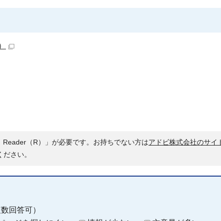
）
 Reader（R）」が必要です。お持ちでない方は
アドビ株式会社のサイ
ください。
複数回答可）