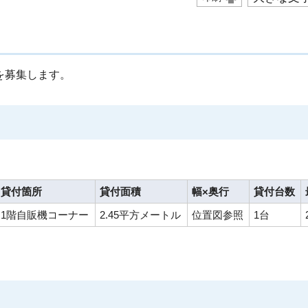
を募集します。
貸付箇所
貸付面積
幅×奥行
貸付台数
1階自販機コーナー
2.45平方メートル
位置図参照
1台