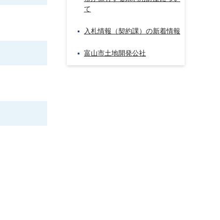
て
入札情報（契約課）の新着情報
富山市土地開発公社