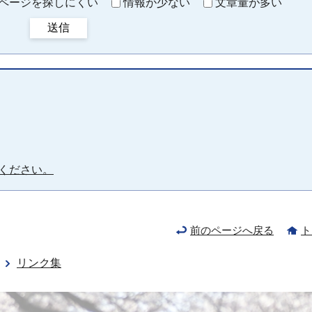
ページを探しにくい
情報が少ない
文章量が多い
送信
ください。
前のページへ戻る
ト
リンク集