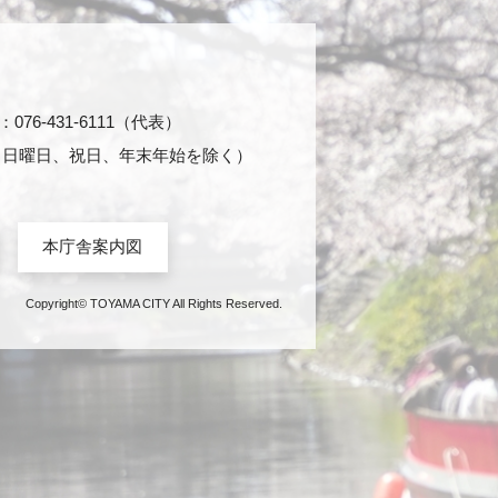
76-431-6111（代表）
日・日曜日、祝日、年末年始を除く）
本庁舎案内図
Copyright© TOYAMA CITY All Rights Reserved.