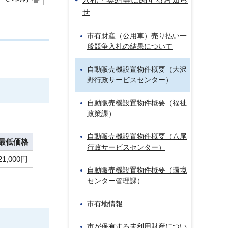
せ
市有財産（公用車）売り払い一
般競争入札の結果について
自動販売機設置物件概要（大沢
野行政サービスセンター）
自動販売機設置物件概要（福祉
政策課）
自動販売機設置物件概要（八尾
最低価格
行政サービスセンター）
21,000円
自動販売機設置物件概要（環境
センター管理課）
市有地情報
市が保有する未利用財産につい