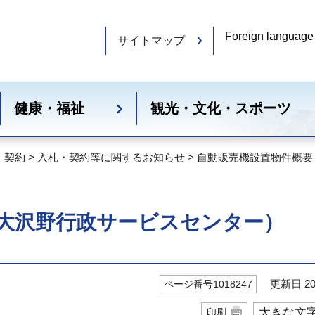
Foreign language
サイトマップ
健康・福祉
観光・文化・スポーツ
・契約
>
入札・契約等に関するお知らせ
> 自動販売機設置物件概
大沢野行政サービスセンター）
更新日 20
ページ番号1018247
大きな文
印刷