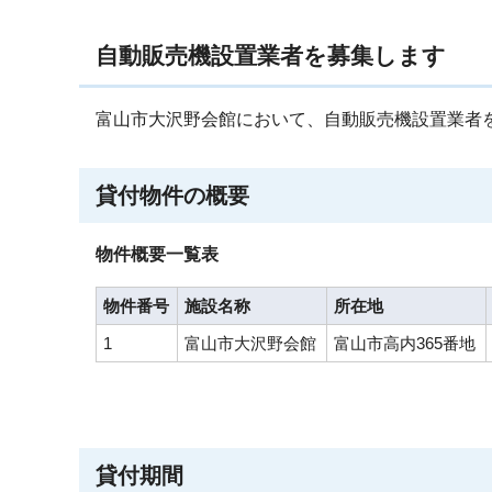
自動販売機設置業者を募集します
富山市大沢野会館において、自動販売機設置業者
貸付物件の概要
物件概要一覧表
物件番号
施設名称
所在地
1
富山市大沢野会館
富山市高内365番地
貸付期間