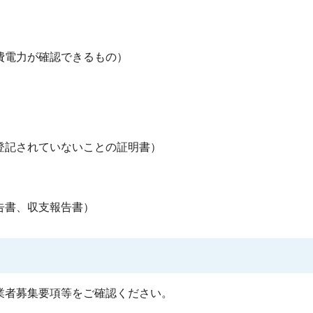
費電力が確認できるもの）
登記されていないことの証明書）
）
告書、収支報告書）
業者募集要項等をご確認ください。