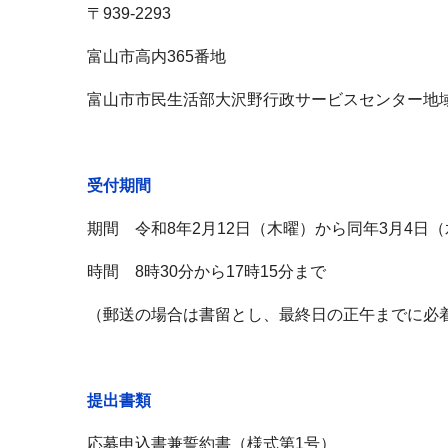
〒939-2293
富山市高内365番地
富山市市民生活部大沢野行政サービスセンター地
受付期間
期間 令和8年2月12日（木曜）から同年3月4日
時間 8時30分から17時15分まで
（郵送の場合は書留とし、最終日の正午までに必
提出書類
応募申込書兼誓約書（様式第1号）