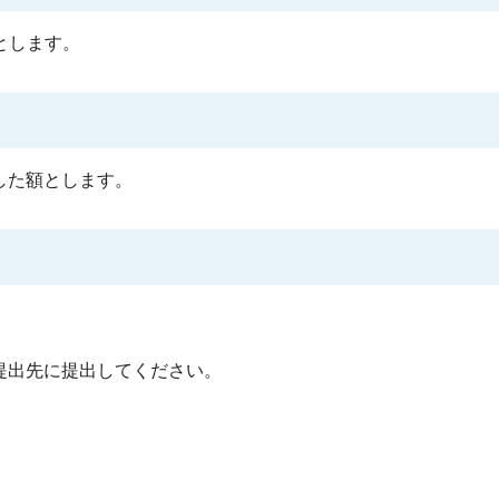
間とします。
した額とします。
提出先に提出してください。