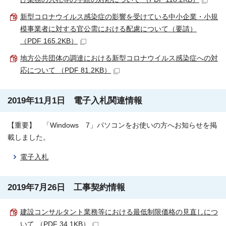
新型コロナウイルス感染症の影響を受けている中小企業・小規
模事業者に対する官公需における配慮について（要請）
（PDF 165.2KB）
地方公共団体の調達における新型コロナウイルス感染症への対
応について （PDF 81.2KB）
2019年11月1日 電子入札関連情報
【重要】 「Windows 7」パソコンをお使いの方へお知らせを掲
載しました。
電子入札
2019年7月26日 工事契約情報
建設コンサルタント業務等における最低制限価格の見直しにつ
いて （PDF 34.1KB）