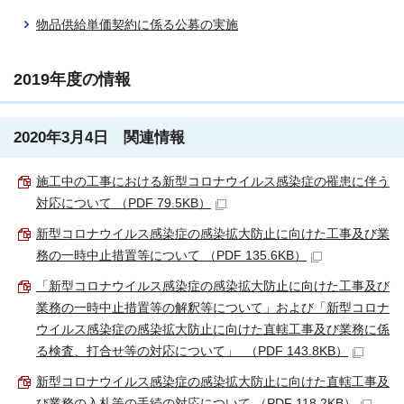
物品供給単価契約に係る公募の実施
2019年度の情報
2020年3月4日 関連情報
施工中の工事における新型コロナウイルス感染症の罹患に伴う
対応について （PDF 79.5KB）
新型コロナウイルス感染症の感染拡大防止に向けた工事及び業
務の一時中止措置等について （PDF 135.6KB）
「新型コロナウイルス感染症の感染拡大防止に向けた工事及び
業務の一時中止措置等の解釈等について」および「新型コロナ
ウイルス感染症の感染拡大防止に向けた直轄工事及び業務に係
る検査、打合せ等の対応について」 （PDF 143.8KB）
新型コロナウイルス感染症の感染拡大防止に向けた直轄工事及
び業務の入札等の手続の対応について （PDF 118.2KB）