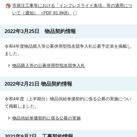
市発注工事等における「インフレスライド条項」等の適用につ
いて（通知） （PDF 81.8KB）
2022年3月25日 物品契約情報
令和4年度物品購入等公募併用型指名競争入札公募予定表を掲載し
ました。
物品購入等の公募併用型指名競争入札
2022年2月21日 物品契約情報
令和4年度（上半期分）物品供給単価契約に係る公募の実施につい
て掲載しました。
物品供給単価契約に係る公募の実施
2021年9月7日 工事契約情報