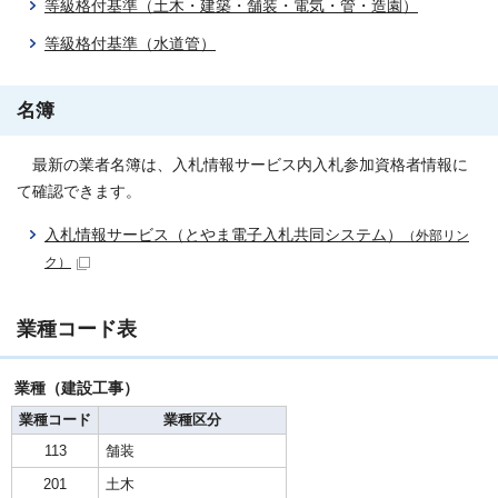
等級格付基準（土木・建築・舗装・電気・管・造園）
等級格付基準（水道管）
名簿
最新の業者名簿は、入札情報サービス内入札参加資格者情報に
て確認できます。
入札情報サービス（とやま電子入札共同システム）
（外部リン
ク）
業種コード表
業種（建設工事）
業種コード
業種区分
113
舗装
201
土木