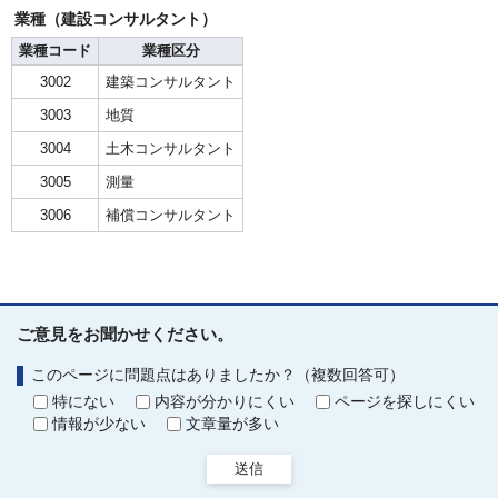
業種（建設コンサルタント）
業種コード
業種区分
3002
建築コンサルタント
3003
地質
3004
土木コンサルタント
3005
測量
3006
補償コンサルタント
ご意見をお聞かせください。
このページに問題点はありましたか？（複数回答可）
特にない
内容が分かりにくい
ページを探しにくい
情報が少ない
文章量が多い
送信