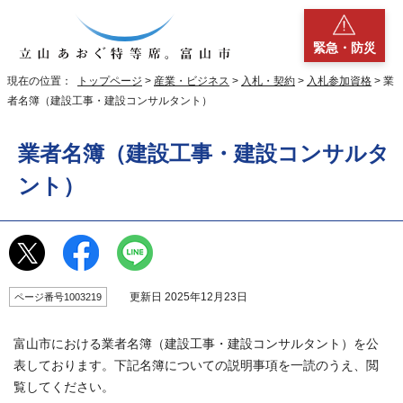
緊急・防災
現在の位置：
トップページ
>
産業・ビジネス
>
入札・契約
>
入札参加資格
> 業
者名簿（建設工事・建設コンサルタント）
業者名簿（建設工事・建設コンサルタ
ント）
更新日 2025年12月23日
ページ番号1003219
富山市における業者名簿（建設工事・建設コンサルタント）を公
表しております。下記名簿についての説明事項を一読のうえ、閲
覧してください。