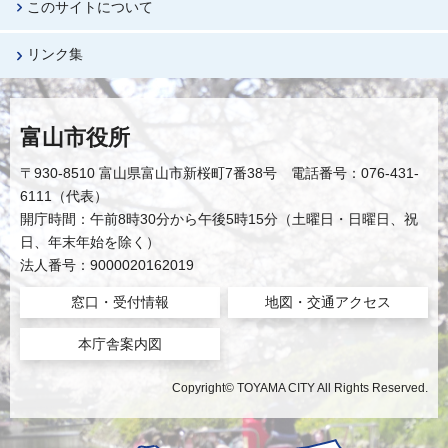
このサイトについて
リンク集
富山市役所
〒930-8510 富山県富山市新桜町7番38号 電話番号：076-431-
6111（代表）
開庁時間：午前8時30分から午後5時15分（土曜日・日曜日、祝
日、年末年始を除く）
法人番号：9000020162019
窓口・受付情報
地図・交通アクセス
本庁舎案内図
Copyright© TOYAMA CITY All Rights Reserved.