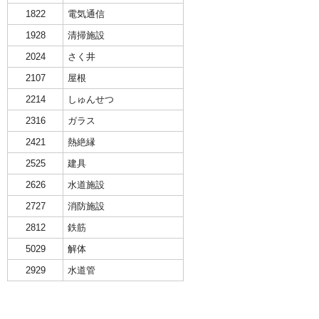
1822
電気通信
1928
清掃施設
2024
さく井
2107
屋根
2214
しゅんせつ
2316
ガラス
2421
熱絶縁
2525
建具
2626
水道施設
2727
消防施設
2812
鉄筋
5029
解体
2929
水道管