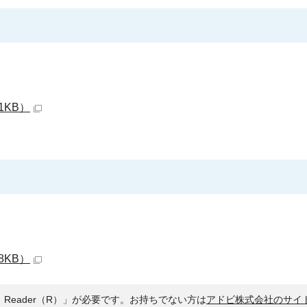
1KB）
8KB）
 Reader（R）」が必要です。お持ちでない方は
アドビ株式会社のサイ