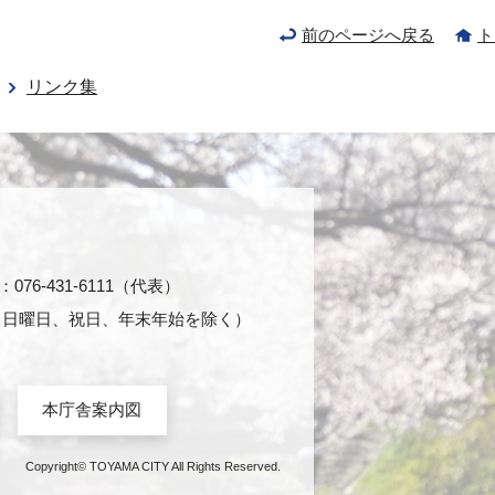
前のページへ戻る
ト
リンク集
76-431-6111（代表）
日・日曜日、祝日、年末年始を除く）
本庁舎案内図
Copyright© TOYAMA CITY All Rights Reserved.