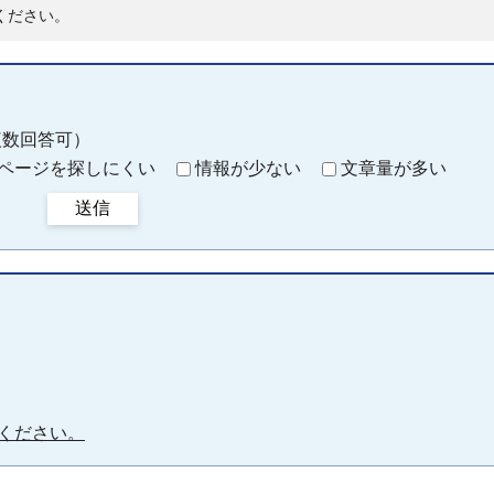
ください。
複数回答可）
ページを探しにくい
情報が少ない
文章量が多い
送信
ください。