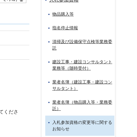
物品購入等
指名停止情報
清掃及び設備保守点検等業務委
託
建設工事・建設コンサルタント
業務等（随時受付）
業者名簿（建設工事・建設コン
サルタント）
業者名簿（物品購入等・業務委
託）
てくださ
入札参加資格の変更等に関する
お知らせ