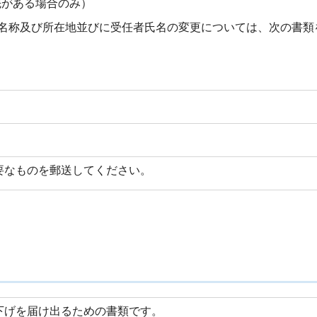
先がある場合のみ）
名称及び所在地並びに受任者氏名の変更については、次の書類
要なものを郵送してください。
下げを届け出るための書類です。