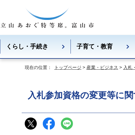
くらし・手続き
子育て・教育
現在の位置：
トップページ
>
産業・ビジネス
>
入札
入札参加資格の変更等に関