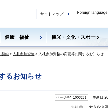
Foreign language
サイトマップ
健康・福祉
観光・文化・スポーツ
・契約
>
入札参加資格
> 入札参加資格の変更等に関するお知らせ
するお知らせ
更新日 20
ページ番号1003231
大きな文
印刷