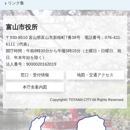
リンク集
富山市役所
〒930-8510 富山県富山市新桜町7番38号 電話番号：076-431-
6111（代表）
開庁時間：午前8時30分から午後5時15分（土曜日・日曜日、祝
日、年末年始を除く）
法人番号：9000020162019
窓口・受付情報
地図・交通アクセス
本庁舎案内図
Copyright© TOYAMA CITY All Rights Reserved.