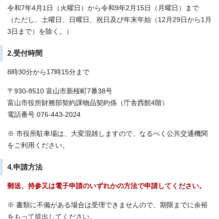
令和7年4月1日（火曜日）から令和9年2月15日（月曜日）まで
（ただし、土曜日、日曜日、祝日及び年末年始（12月29日から1月
3日まで）を除く。）
2.受付時間
8時30分から17時15分まで
〒930-8510 富山市新桜町7番38号
富山市役所財務部契約課物品契約係（庁舎西館4階）
電話番号 076-443-2024
※ 市役所駐車場は、大変混雑しますので、なるべく公共交通機関
をご利用ください。
4.申請方法
郵送、持参又は電子申請のいずれかの方法で申請してください。
※ 書類に不備がある場合は受理できませんので、期限までに余裕
をもって提出してください。