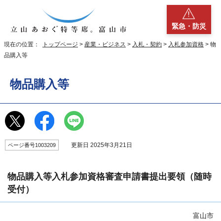
緊急・防災
現在の位置：
トップページ
>
産業・ビジネス
>
入札・契約
>
入札参加資格
> 物
品購入等
物品購入等
更新日 2025年3月21日
ページ番号1003209
物品購入等入札参加資格審査申請書提出要領（随時
受付）
富山市