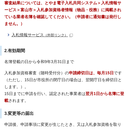
審査結果については、とやま電子入札共同システム＞入札情報サ
ービス＞富山市＞入札参加資格者情報（物品・役務）に掲載され
ている業者名簿を確認してください。（申請者に通知書は発行し
ません。）
入札情報サービス
（外部リンク）
2.有効期間
名簿登載の日から令和9年3月31日まで
入札参加資格審査（随時受付分）の
申請締切日は、毎月15日
です
（ただし、15日が市役所の閉庁日の場合は、翌開庁日を締切日と
します。）。
15日までに申請を行い、認定された事業者は
翌月1日から名簿に登
載
されます。
3.変更等の届出
申請後、申請事項に変更が生じたとき、又は入札参加資格を取り