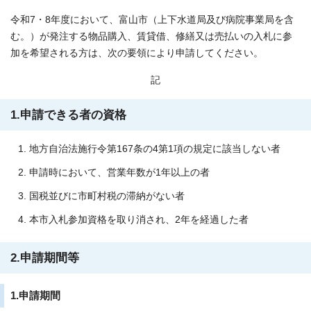
令和7・8年度において、富山市（上下水道局及び病院事業局を含
む。）が発注する物品購入、賃貸借、修繕又は売払いの入札に参
加を希望される方は、次の要領により申請してください。
記
1.申請できる者の資格
地方自治法施行令第167条の4第1項の規定に該当しない者
申請時において、営業年数が1年以上の者
国税並びに市町村税の滞納がない者
本市入札参加資格を取り消され、2年を経過した者
2.申請期間等
1.申請期間