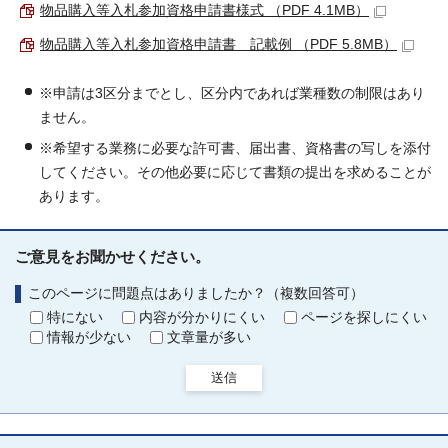
物品購入等入札参加資格申請書様式 （PDF 4.1MB）
物品購入等入札参加資格申請書 記載例 （PDF 5.8MB）
※申請は3区分までとし、区分内であれば業種数の制限はあり
ません。
※希望する業務に必要な許可書、届出書、資格書の写しを添付
してください。その他必要に応じて書類の提出を求めることが
あります。
ご意見をお聞かせください。
このページに問題点はありましたか？（複数回答可）
特にない
内容が分かりにくい
ページを探しにくい
情報が少ない
文章量が多い
送信