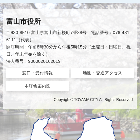
富山市役所
〒930-8510 富山県富山市新桜町7番38号 電話番号：076-431-
6111（代表）
開庁時間：午前8時30分から午後5時15分（土曜日・日曜日、祝
日、年末年始を除く）
法人番号：9000020162019
窓口・受付情報
地図・交通アクセス
本庁舎案内図
Copyright© TOYAMA CITY All Rights Reserved.