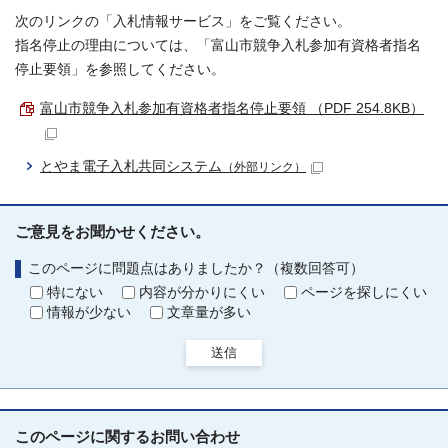
次のリンクの「入札情報サービス」をご覧ください。
指名停止の理由については、「富山市競争入札参加有資格者指名
停止要領」を参照してください。
富山市競争入札参加有資格者指名停止要領 （PDF 254.8KB）
とやま電子入札共同システム
（外部リンク）
ご意見をお聞かせください。
このページに問題点はありましたか？（複数回答可）
特にない
内容が分かりにくい
ページを探しにくい
情報が少ない
文章量が多い
送信
このページに関する
お問い合わせ