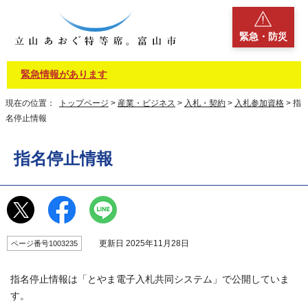
緊急・防災
緊急情報があります
現在の位置：
トップページ
>
産業・ビジネス
>
入札・契約
>
入札参加資格
> 指
名停止情報
指名停止情報
更新日 2025年11月28日
ページ番号1003235
指名停止情報は「とやま電子入札共同システム」で公開していま
す。