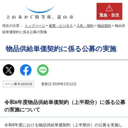
緊急・防災
現在の位置：
トップページ
>
産業・ビジネス
>
入札・契約
>
物品契約
> 物品供
給単価契約に係る公募の実施
物品供給単価契約に係る公募の実施
更新日 2026年2月12日
ページ番号1003228
令和8年度物品供給単価契約（上半期分）に係る公募
の実施について
令和8年度における物品供給単価契約（上半期分）の公募を実施し