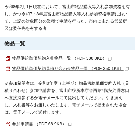
令和8年2月1日現在において、富山市物品購入等入札参加資格を有
し、かつ令和7・8年度富山市物品購入等入札参加資格申請におい
て、上記の対象区分の業種で申請を行った、市内に主たる営業所
又は委任先を有する者
物品一覧
物品供給単価契約入札物品一覧 （PDF 388.0KB）
物品供給単価契約見積り合わせ物品一覧 （PDF 250.1KB）
※参加希望者は、令和8年度（上半期）物品供給単価契約入札（見
積り合わせ）参加申請書を、富山市役所本庁舎西館4階契約課窓口
へ直接持参するか電子メールにて提出してください。引き換え
に、入札書等をお渡しいたします。電子メールで提出された場合
は、電子メールで送付します。
参加申請書 （PDF 68.9KB）