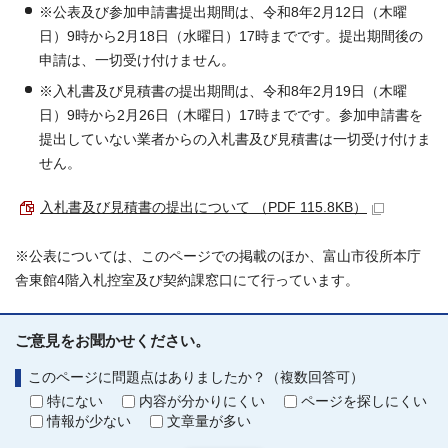
※公表及び参加申請書提出期間は、令和8年2月12日（木曜
日）9時から2月18日（水曜日）17時までです。提出期間後の
申請は、一切受け付けません。
※入札書及び見積書の提出期間は、令和8年2月19日（木曜
日）9時から2月26日（木曜日）17時までです。参加申請書を
提出していない業者からの入札書及び見積書は一切受け付けま
せん。
入札書及び見積書の提出について （PDF 115.8KB）
※公表については、このページでの掲載のほか、富山市役所本庁
舎東館4階入札控室及び契約課窓口にて行っています。
ご意見をお聞かせください。
このページに問題点はありましたか？（複数回答可）
特にない
内容が分かりにくい
ページを探しにくい
情報が少ない
文章量が多い