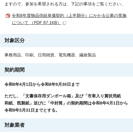
ますので、参加を希望される方は、下記の事項をご覧ください。
令和8年度物品供給単価契約（上半期分）にかかる公募の実施
について （PDF 87.1KB）
対象区分
事務用品、印刷、日用雑貨、電気機器、繊維製品
契約期間
令和8年4月1日から令和8年9月30日まで
ただし、「文書保存用ダンボール箱」及び「市章入り賞状用紙
和紙、既製紙」並びに「中封筒」の契約期間は令和8年4月1日から
令和9年3月31日までとする。
対象業者