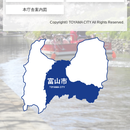
本庁舎案内図
Copyright© TOYAMA CITY All Rights Reserved.