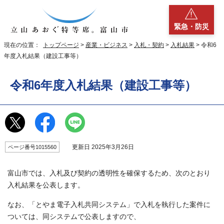
緊急・防災
現在の位置：
トップページ
>
産業・ビジネス
>
入札・契約
>
入札結果
> 令和6
年度入札結果（建設工事等）
令和6年度入札結果（建設工事等）
更新日 2025年3月26日
ページ番号1015560
富山市では、入札及び契約の透明性を確保するため、次のとおり
入札結果を公表します。
なお、「とやま電子入札共同システム」で入札を執行した案件に
ついては、同システムで公表しますので、