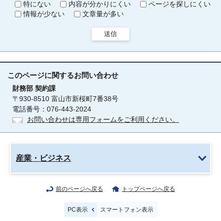
特にない
内容が分かりにくい
ページを探しにくい
情報が少ない
文章量が多い
送信
このページに関する
お問い合わせ
財務部
契約課
〒930-8510 富山市新桜町7番38号
電話番号：076-443-2024
お問い合わせは専用フォームをご利用ください。
産業・ビジネス
前のページへ戻る
トップページへ戻る
PC表示
スマートフォン表示