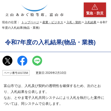
緊急・防災
現在の位置：
トップページ
>
産業・ビジネス
>
入札・契約
>
入札結果
> 令和7
年度の入札結果(物品・業務)
令和7年度の入札結果(物品・業務)
更新日 2026年2月10日
ページ番号1017258
富山市では、入札及び契約の透明性を確保するため、次のとお
り、入札結果を公表します。
なお、とやま電子入札共同システムにより入札を執行した案件に
ついては、同システムで公表します。