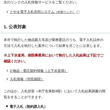
次のリンクの入札情報サービスをご覧ください。
とやま電子入札共同システム
（外部リンク）
1. 公表対象
本市で執行した物品購入等及び業務委託のうち、電子入札以外の
方法で入札を執行した案件について結果を月ごとに公表します。
※上下水道局、病院事業局において執行した入札結果は下記でご
確認ください。
2 物品・委託契約情報（上下水道局）
入札情報（市民病院）
このほか、入札控室（本庁舎東館4階）において入札結果調書の閲
覧をすることができます。
電子入札（契約課入札）