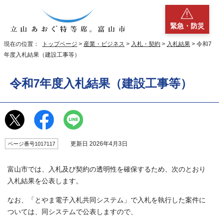
緊急・防災
現在の位置：
トップページ
>
産業・ビジネス
>
入札・契約
>
入札結果
> 令和7
年度入札結果（建設工事等）
令和7年度入札結果（建設工事等）
更新日 2026年4月3日
ページ番号1017117
富山市では、入札及び契約の透明性を確保するため、次のとおり
入札結果を公表します。
なお、「とやま電子入札共同システム」で入札を執行した案件に
ついては、同システムで公表しますので、