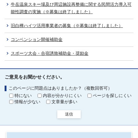
牛岳温泉スキー場及び周辺施設再整備に関する民間活力導入可
能性調査の実施（※募集は終了しました）
旧白樺ハイツ活用事業者の募集（※募集は終了しました）
コンベンション開催補助金
スポーツ大会・合宿誘致補助金・奨励金
ご意見をお聞かせください。
このページに問題点はありましたか？（複数回答可）
特にない
内容が分かりにくい
ページを探しにくい
情報が少ない
文章量が多い
送信