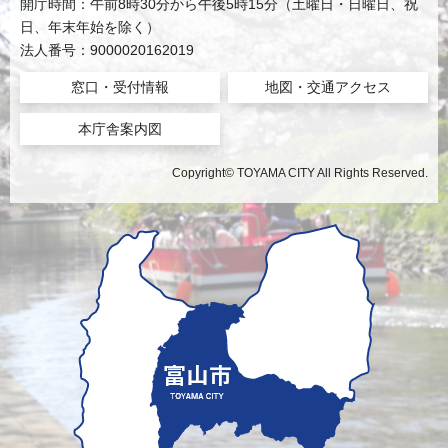
開庁時間：午前8時30分から午後5時15分（土曜日・日曜日、祝
日、年末年始を除く）
法人番号：9000020162019
窓口・受付情報
地図・交通アクセス
本庁舎案内図
Copyright© TOYAMA CITY All Rights Reserved.