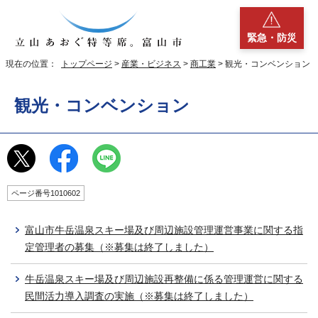
緊急・防災
現在の位置：
トップページ
>
産業・ビジネス
>
商工業
> 観光・コンベンション
観光・コンベンション
ページ番号1010602
富山市牛岳温泉スキー場及び周辺施設管理運営事業に関する指
定管理者の募集（※募集は終了しました）
牛岳温泉スキー場及び周辺施設再整備に係る管理運営に関する
民間活力導入調査の実施（※募集は終了しました）