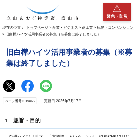
緊急・防災
現在の位置：
トップページ
>
産業・ビジネス
>
商工業
>
観光・コンベンション
> 旧白樺ハイツ活用事業者の募集（※募集は終了しました）
旧白樺ハイツ活用事業者の募集（※募
集は終了しました）
更新日 2026年7月17日
ページ番号1019065
1 趣旨・目的
白樺ハイツ（以下、「本施設」という。）は、昭和52年12月に