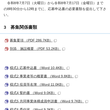
令和8年7月7日（火曜日）から令和8年7月17日（金曜日）まで
の8時30分から12時までに、応募申込書の必要書類を提出して下さ
い。
3 募集関係書類
募集要項 （PDF 286.7KB）
別添 施設概要 （PDF 53.2KB）
様式1 応募申込書 （Word 10.4KB）
様式2 事業者等の概要書 （Word 9.8KB）
様式3 役員等名簿 （Word 11.0KB）
様式4 誓約書 （Word 9.0KB）
様式5 共同事業体構成員申請書 （Word 9.7KB）
様式6 委任状 （Word 9.3KB）