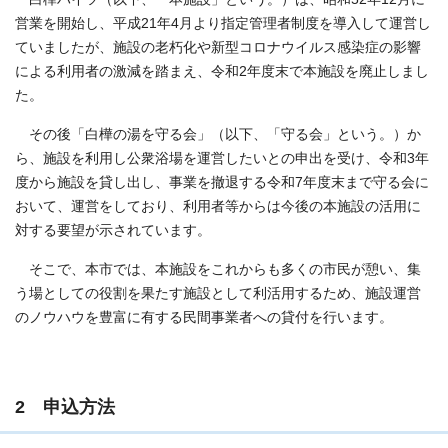
営業を開始し、平成21年4月より指定管理者制度を導入して運営し
ていましたが、施設の老朽化や新型コロナウイルス感染症の影響
による利用者の激減を踏まえ、令和2年度末で本施設を廃止しまし
た。
その後「白樺の湯を守る会」（以下、「守る会」という。）か
ら、施設を利用し公衆浴場を運営したいとの申出を受け、令和3年
度から施設を貸し出し、事業を撤退する令和7年度末まで守る会に
おいて、運営をしており、利用者等からは今後の本施設の活用に
対する要望が示されています。
そこで、本市では、本施設をこれからも多くの市民が憩い、集
う場としての役割を果たす施設として利活用するため、施設運営
のノウハウを豊富に有する民間事業者への貸付を行います。
2 申込方法