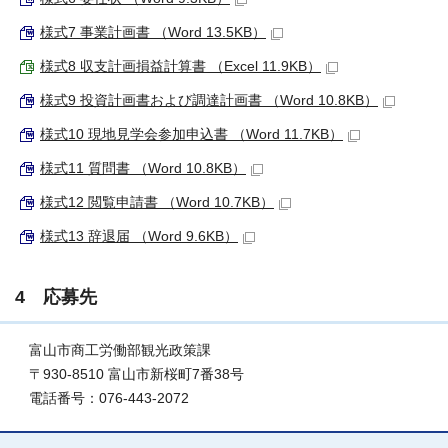
様式7 事業計画書 （Word 13.5KB）
様式8 収支計画損益計算書 （Excel 11.9KB）
様式9 投資計画書および調達計画書 （Word 10.8KB）
様式10 現地見学会参加申込書 （Word 11.7KB）
様式11 質問書 （Word 10.8KB）
様式12 閲覧申請書 （Word 10.7KB）
様式13 辞退届 （Word 9.6KB）
4 応募先
富山市商工労働部観光政策課
〒930-8510 富山市新桜町7番38号
電話番号：076-443-2072