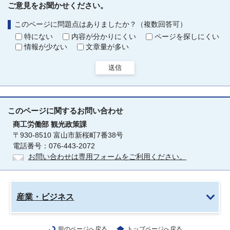
ご意見をお聞かせください。
このページに問題点はありましたか？（複数回答可）
特にない
内容が分かりにくい
ページを探しにくい
情報が少ない
文章量が多い
送信
このページに関する
お問い合わせ
商工労働部
観光政策課
〒930-8510 富山市新桜町7番38号
電話番号：076-443-2072
お問い合わせは専用フォームをご利用ください。
産業・ビジネス
前のページへ戻る
トップページへ戻る