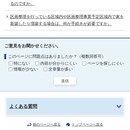
るのですか。
区画整理を行っている区域内や区画整理事業予定区域内で家を
新築したり増築する場合は、何か手続きが必要ですか。
ご意見をお聞かせください。
このページに問題点はありましたか？（複数回答可）
特にない
内容が分かりにくい
ページを探しにくい
情報が少ない
文章量が多い
送信
よくある質問
前のページへ戻る
トップページへ戻る