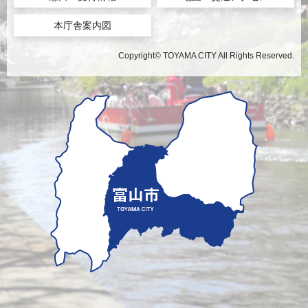
本庁舎案内図
Copyright© TOYAMA CITY All Rights Reserved.