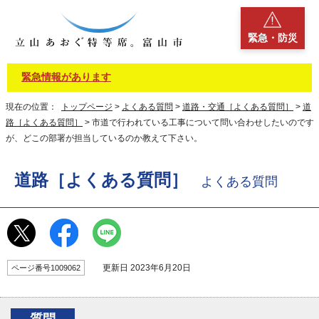
緊急・防災
緊急情報があります
現在の位置：
トップページ
>
よくある質問
>
道路・交通［よくある質問］
>
道
路［よくある質問］
> 市道で行われている工事について問い合わせしたいのです
が、どこの部署が担当しているのか教えて下さい。
道路［よくある質問］
よくある質問
更新日 2023年6月20日
ページ番号1009062