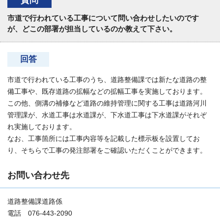
質問
市道で行われている工事について問い合わせしたいのです
が、どこの部署が担当しているのか教えて下さい。
回答
市道で行われている工事のうち、道路整備課では新たな道路の整
備工事や、既存道路の拡幅などの拡幅工事を実施しております。
この他、側溝の補修など道路の維持管理に関する工事は道路河川
管理課が、水道工事は水道課が、下水道工事は下水道課がそれぞ
れ実施しております。
なお、工事箇所には工事内容等を記載した標示板を設置してお
り、そちらで工事の発注部署をご確認いただくことができます。
お問い合わせ先
道路整備課道路係
電話 076-443-2090