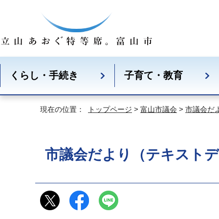
くらし・手続き
子育て・教育
現在の位置：
トップページ
>
富山市議会
>
市議会だ
市議会だより（テキストデ