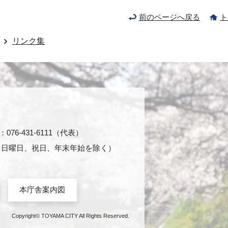
前のページへ戻る
ト
リンク集
76-431-6111（代表）
日・日曜日、祝日、年末年始を除く）
本庁舎案内図
Copyright© TOYAMA CITY All Rights Reserved.