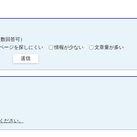
複数回答可）
ページを探しにくい
情報が少ない
文章量が多い
送信
ください。