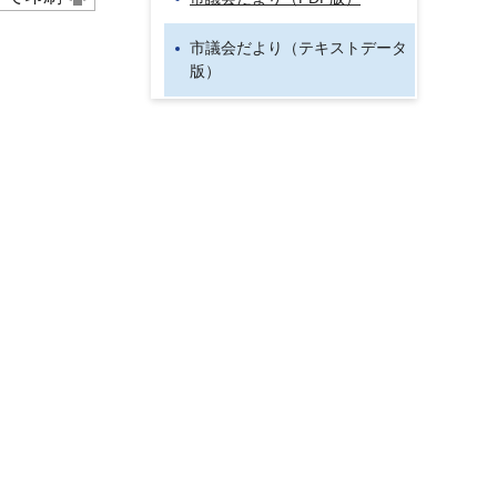
市議会だより（テキストデータ
版）