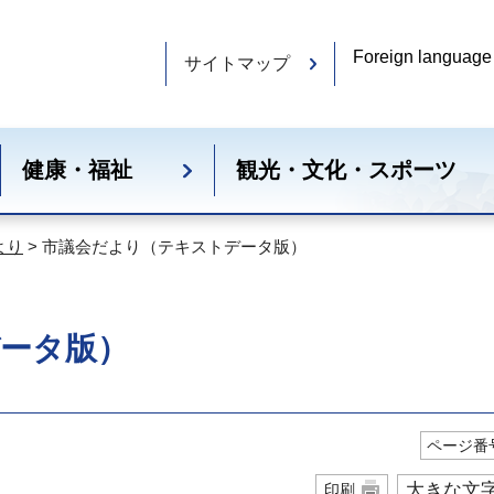
Foreign language
サイトマップ
健康・福祉
観光・文化・スポーツ
より
> 市議会だより（テキストデータ版）
ータ版）
ページ番号
大きな文
印刷