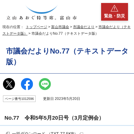
緊急・防災
現在の位置：
トップページ
>
富山市議会
>
市議会だより
>
市議会だより（テキ
ストデータ版）
> 市議会だよりNo.77（テキストデータ版）
市議会だよりNo.77（テキストデータ
版）
更新日 2023年5月20日
ページ番号1012596
No.77 令和5年5月20日号（3月定例会）
一括ダウンロード （TXT 77.5KB）