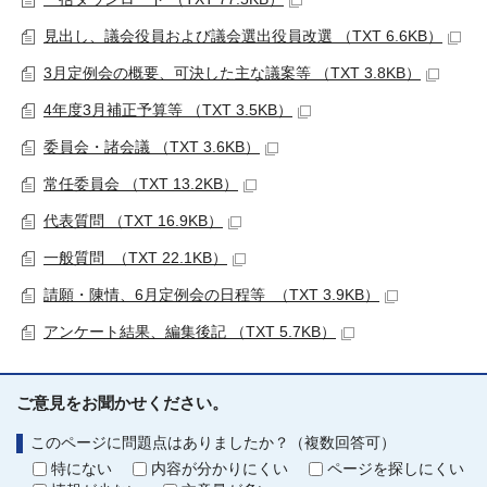
見出し、議会役員および議会選出役員改選 （TXT 6.6KB）
3月定例会の概要、可決した主な議案等 （TXT 3.8KB）
4年度3月補正予算等 （TXT 3.5KB）
委員会・諸会議 （TXT 3.6KB）
常任委員会 （TXT 13.2KB）
代表質問 （TXT 16.9KB）
一般質問 （TXT 22.1KB）
請願・陳情、6月定例会の日程等 （TXT 3.9KB）
アンケート結果、編集後記 （TXT 5.7KB）
ご意見をお聞かせください。
このページに問題点はありましたか？（複数回答可）
特にない
内容が分かりにくい
ページを探しにくい