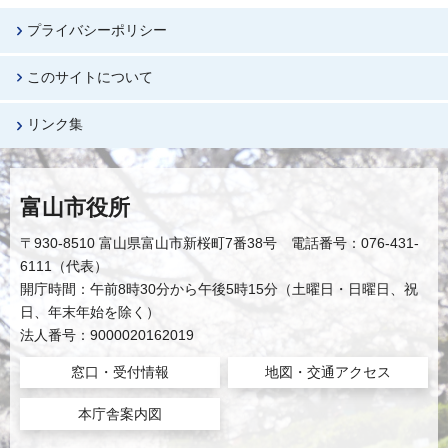
プライバシーポリシー
このサイトについて
リンク集
富山市役所
〒930-8510 富山県富山市新桜町7番38号 電話番号：076-431-
6111（代表）
開庁時間：午前8時30分から午後5時15分（土曜日・日曜日、祝
日、年末年始を除く）
法人番号：9000020162019
窓口・受付情報
地図・交通アクセス
本庁舎案内図