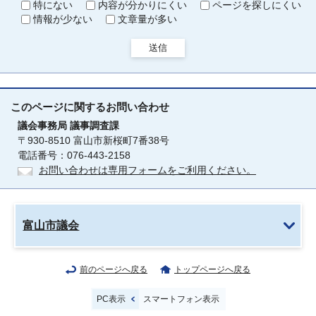
特にない
内容が分かりにくい
ページを探しにくい
情報が少ない
文章量が多い
送信
このページに関する
お問い合わせ
議会事務局
議事調査課
〒930-8510 富山市新桜町7番38号
電話番号：076-443-2158
お問い合わせは専用フォームをご利用ください。
富山市議会
前のページへ戻る
トップページへ戻る
PC表示
スマートフォン表示