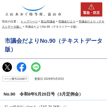
緊急・防災
現在の位置：
トップページ
>
富山市議会
>
市議会だより
>
市議会だより（テキ
ストデータ版）
> 市議会だよりNo.90（テキストデータ版）
市議会だよりNo.90（テキストデータ
版）
更新日 2026年5月20日
ページ番号1018877
No.90 令和8年5月20日号（3月定例会）
一括ダウンロード （TXT 70.7KB）