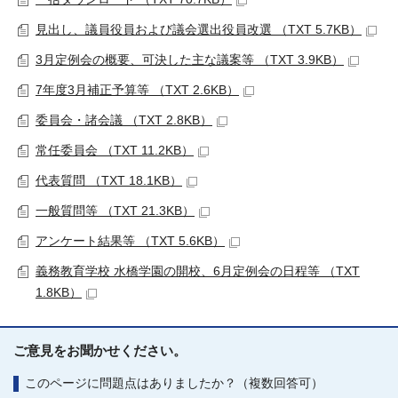
見出し、議員役員および議会選出役員改選 （TXT 5.7KB）
3月定例会の概要、可決した主な議案等 （TXT 3.9KB）
7年度3月補正予算等 （TXT 2.6KB）
委員会・諸会議 （TXT 2.8KB）
常任委員会 （TXT 11.2KB）
代表質問 （TXT 18.1KB）
一般質問等 （TXT 21.3KB）
アンケート結果等 （TXT 5.6KB）
義務教育学校 水橋学園の開校、6月定例会の日程等 （TXT
1.8KB）
ご意見をお聞かせください。
このページに問題点はありましたか？（複数回答可）