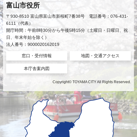
富山市役所
〒930-8510 富山県富山市新桜町7番38号 電話番号：076-431-
6111（代表）
開庁時間：午前8時30分から午後5時15分（土曜日・日曜日、祝
日、年末年始を除く）
法人番号：9000020162019
窓口・受付情報
地図・交通アクセス
本庁舎案内図
Copyright© TOYAMA CITY All Rights Reserved.