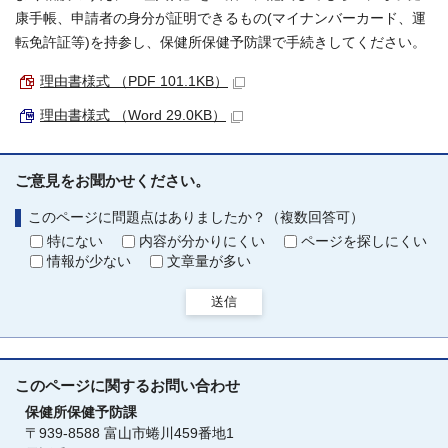
康手帳、申請者の身分が証明できるもの(マイナンバーカード、運
転免許証等)を持参し、保健所保健予防課で手続きしてください。
理由書様式 （PDF 101.1KB）
理由書様式 （Word 29.0KB）
ご意見をお聞かせください。
このページに問題点はありましたか？（複数回答可）
特にない
内容が分かりにくい
ページを探しにくい
情報が少ない
文章量が多い
送信
このページに関する
お問い合わせ
保健所保健予防課
〒939-8588 富山市蜷川459番地1