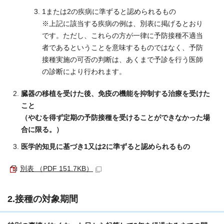
1または2の疾病に準ずると認められるもの
※上記に該当する疾病の例は、別表に掲げるとおり
です。ただし、これらの方が一律に予防接種不適当
者であるということを意味するものではなく、予防
接種実施の可否の判断は、あくまで予診を行う医師
の診断により行われます。
臓器の移植を受けた後、免疫の機能を抑制する治療を受けた
こと
（やむを得ず定期の予防接種を受けることができなかった場
合に限る。）
医学的知見に基づき1又は2に準ずると認められるもの
別表 （PDF 151.7KB）
2.接種の対象期間