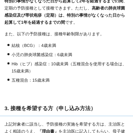
特別の事情がなくなった日から起算して2年を経過するまでの間
、
定期の予防接種として接種できます。ただし、
高齢者の肺炎球菌
感染症及び帯状疱疹（定期）は、特別の事情がなくなった日から
起算して1年を経過するまでの間
です。
また、以下の予防接種は、接種年齢制限があります。
結核（BCG）：4歳未満
小児の肺炎球菌感染症：6歳未満
Hib（ヒブ）感染症：10歳未満（五種混合を使用する場合は、
15歳未満）
五種混合：15歳未満
3. 接種を希望する方（申し込み方法）
上記対象者に該当し、予防接種の実施を希望する方は、主治医と
よく相談のうえ、
「理由書」
を主治医に記入してもらい、母子健