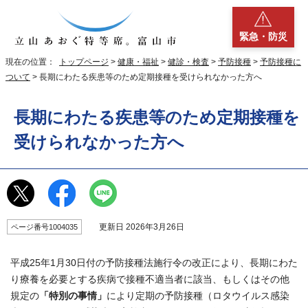
緊急・防災
現在の位置：
トップページ
>
健康・福祉
>
健診・検査
>
予防接種
>
予防接種に
ついて
> 長期にわたる疾患等のため定期接種を受けられなかった方へ
長期にわたる疾患等のため定期接種を
受けられなかった方へ
更新日 2026年3月26日
ページ番号1004035
平成25年1月30日付の予防接種法施行令の改正により、長期にわた
り療養を必要とする疾病で接種不適当者に該当、もしくはその他
規定の
「特別の事情」
により定期の予防接種（ロタウイルス感染