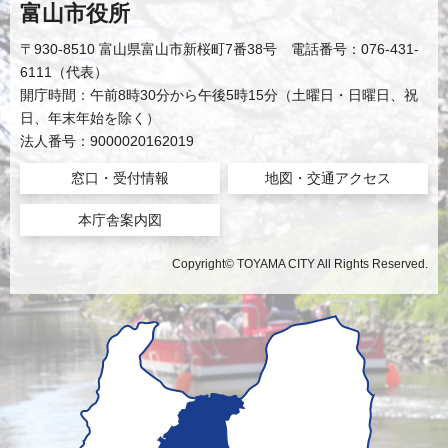
富山市役所
〒930-8510 富山県富山市新桜町7番38号 電話番号：076-431-
6111（代表）
開庁時間：午前8時30分から午後5時15分（土曜日・日曜日、祝
日、年末年始を除く）
法人番号：9000020162019
窓口・受付情報
地図・交通アクセス
本庁舎案内図
Copyright© TOYAMA CITY All Rights Reserved.