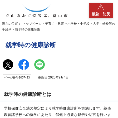
緊急・防災
現在の位置：
トップページ
>
子育て・教育
>
小学校・中学校
>
入学・転校等の
手続き
> 就学時の健康診断
就学時の健康診断
更新日 2025年9月4日
ページ番号1007423
就学時の健康診断とは
学校保健安全法の規定により就学時健康診断を実施します。義務
教育諸学校への就学にあたり、保健上必要な勧告や助言を行いま