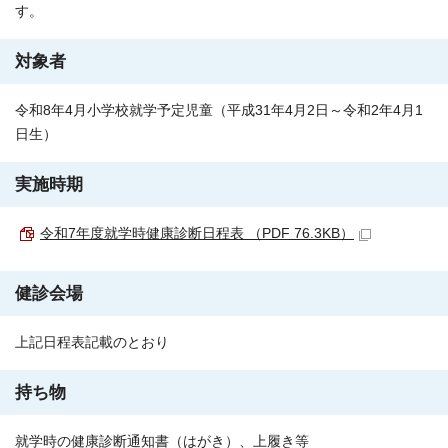
す。
対象者
令和8年4月小学校就学予定児童（平成31年4月2日～令和2年4月1
日生）
実施時期
令和7年度就学時健康診断日程表 （PDF 76.3KB）
健診会場
上記日程表記載のとおり
持ち物
就学時の健康診断通知書（はがき）、上履き等