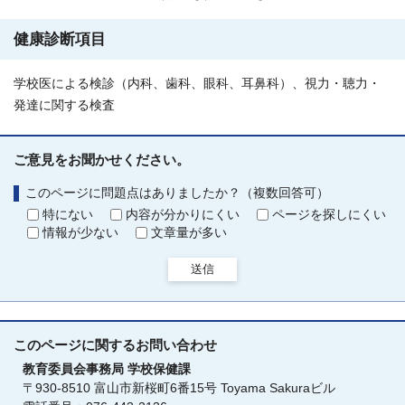
健康診断項目
学校医による検診（内科、歯科、眼科、耳鼻科）、視力・聴力・
発達に関する検査
ご意見をお聞かせください。
このページに問題点はありましたか？（複数回答可）
特にない
内容が分かりにくい
ページを探しにくい
情報が少ない
文章量が多い
送信
このページに関する
お問い合わせ
教育委員会事務局
学校保健課
〒930-8510 富山市新桜町6番15号 Toyama Sakuraビル