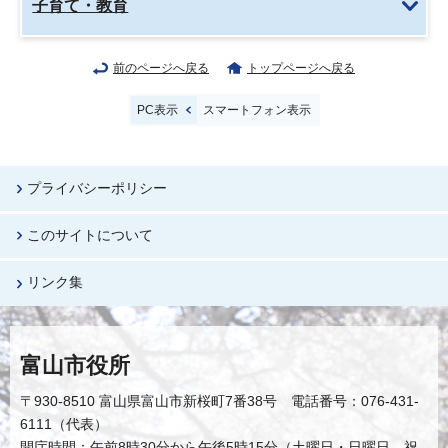
子育て・教育
前のページへ戻る
トップページへ戻る
PC表示
スマートフォン表示
プライバシーポリシー
このサイトについて
リンク集
富山市役所
〒930-8510 富山県富山市新桜町7番38号 電話番号：076-431-
6111（代表）
開庁時間：午前8時30分から午後5時15分（土曜日・日曜日、祝