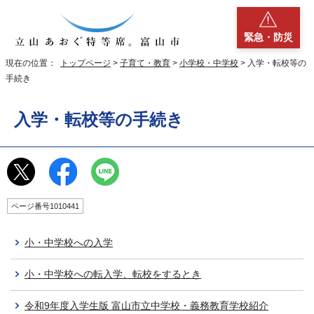
緊急・防災
現在の位置：
トップページ
>
子育て・教育
>
小学校・中学校
> 入学・転校等の
手続き
入学・転校等の手続き
ページ番号1010441
小・中学校への入学
小・中学校への転入学、転校をするとき
令和9年度入学生版 富山市立中学校・義務教育学校紹介