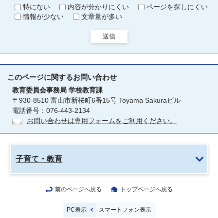
特にない
内容が分かりにくい
ページを探しにくい
情報が少ない
文章量が多い
送信
このページに関する
お問い合わせ
教育委員会事務局
学校教育課
〒930-8510 富山市新桜町6番15号 Toyama Sakuraビル
電話番号：076-443-2134
お問い合わせは専用フォームをご利用ください。
子育て・教育
前のページへ戻る
トップページへ戻る
PC表示
スマートフォン表示