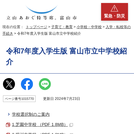
緊急・防災
現在の位置：
トップページ
>
子育て・教育
>
小学校・中学校
>
入学・転校等の
手続き
> 令和7年度入学生版 富山市立中学校紹介
令和7年度入学生版 富山市立中学校紹
介
更新日 2024年7月23日
ページ番号1015770
学校選択制のご案内
1.芝園中学校 （PDF 1.8MB）