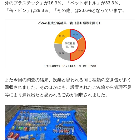
外のプラスチック」が16.3％、「ペットボトル」が33.3％、
「缶・ビン」は26.8％、「その他」は23.6%となっています。
また今回の調査の結果、投棄と思われる同じ種類の空き缶が多く
回収されました。そのほかにも、設置されたごみ箱から管理不足
等により漏れ出たと思われるごみが回収されました。