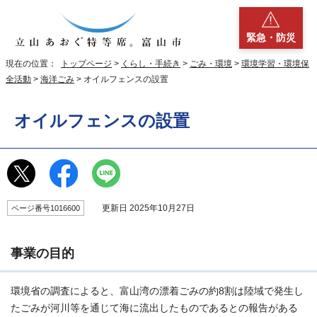
緊急・防災
現在の位置：
トップページ
>
くらし・手続き
>
ごみ・環境
>
環境学習・環境保
全活動
>
海洋ごみ
> オイルフェンスの設置
オイルフェンスの設置
更新日 2025年10月27日
ページ番号1016600
事業の目的
環境省の調査によると、富山湾の漂着ごみの約8割は陸域で発生し
たごみが河川等を通じて海に流出したものであるとの報告がある