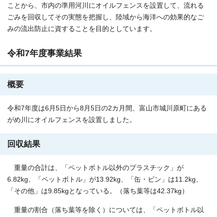
ことから、市内の準用河川にオイルフェンスを設置して、流れる
ごみを回収してその実態を把握し、陸域から海洋への効果的なご
みの流出防止に資することを目的としています。
令和7年度事業結果
概要
令和7年度は6月5日から8月5日の2カ月間、富山市城川原町にある
がめ川にオイルフェンスを設置しました。
回収結果
重量の合計は、「ペットボトル以外のプラスチック」が
6.82kg、「ペットボトル」が13.92kg、「缶・ビン」は11.2kg、
「その他」は9.85kgとなっている。（落ち葉等は42.37kg）
重量の割合（落ち葉等を除く）については、「ペットボトル以