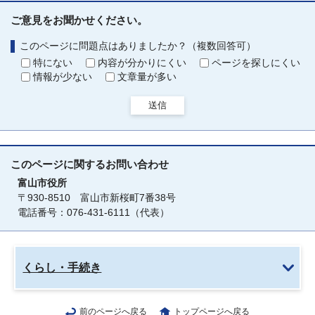
ご意見をお聞かせください。
このページに問題点はありましたか？（複数回答可）
特にない
内容が分かりにくい
ページを探しにくい
情報が少ない
文章量が多い
送信
このページに関する
お問い合わせ
富山市役所
〒930-8510 富山市新桜町7番38号
電話番号：076-431-6111（代表）
くらし・手続き
前のページへ戻る
トップページへ戻る