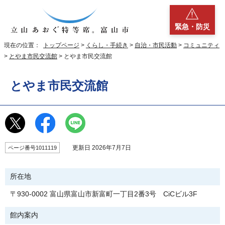
緊急・防災
現在の位置：
トップページ
>
くらし・手続き
>
自治・市民活動
>
コミュニティ
>
とやま市民交流館
> とやま市民交流館
とやま市民交流館
更新日 2026年7月7日
ページ番号1011119
所在地
〒930-0002 富山県富山市新富町一丁目2番3号 CiCビル3F
館内案内