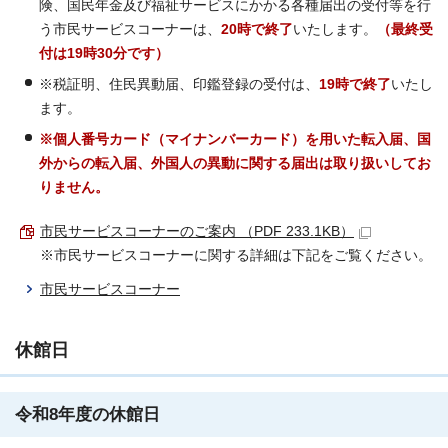
険、国民年金及び福祉サービスにかかる各種届出の受付等を行
う市民サービスコーナーは、
20時で終了
いたします。
（最終受
付は19時30分です）
※税証明、住民異動届、印鑑登録の受付は、
19時で終了
いたし
ます。
※個人番号カード（マイナンバーカード）を用いた転入届、国
外からの転入届、外国人の異動に関する届出は取り扱いしてお
りません。
市民サービスコーナーのご案内 （PDF 233.1KB）
※市民サービスコーナーに関する詳細は下記をご覧ください。
市民サービスコーナー
休館日
令和8年度の休館日