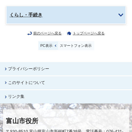
くらし・手続き
前のページへ戻る
トップページへ戻る
PC表示
スマートフォン表示
プライバシーポリシー
このサイトについて
リンク集
富山市役所
〒930-8510 富山県富山市新桜町7番38号 電話番号：076-431-