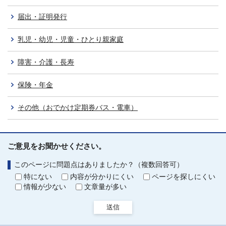
届出・証明発行
乳児・幼児・児童・ひとり親家庭
障害・介護・長寿
保険・年金
その他（おでかけ定期券バス・電車）
ご意見をお聞かせください。
このページに問題点はありましたか？（複数回答可）
特にない
内容が分かりにくい
ページを探しにくい
情報が少ない
文章量が多い
送信