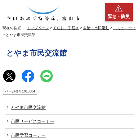
緊急・防災
現在の位置：
トップページ
>
くらし・手続き
>
自治・市民活動
>
コミュニティ
> とやま市民交流館
とやま市民交流館
ページ番号1010384
とやま市民交流館
市民サービスコーナー
市民学習コーナー