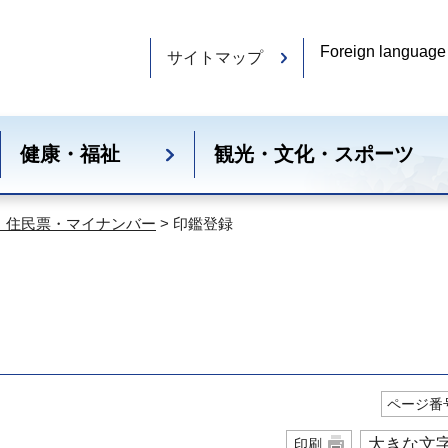
Foreign language
サイトマップ
健康・福祉
観光・文化・スポーツ
・住民票・マイナンバー
> 印鑑登録
ページ番号
大きな文
印刷