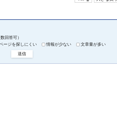
複数回答可）
ページを探しにくい
情報が少ない
文章量が多い
送信