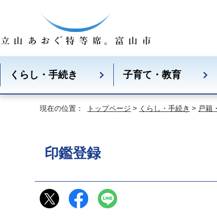
くらし・手続き
子育て・教育
現在の位置：
トップページ
>
くらし・手続き
>
戸籍
印鑑登録