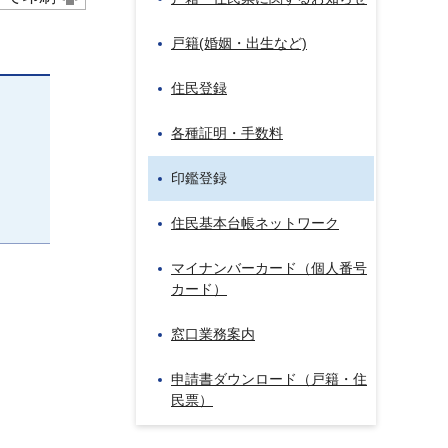
戸籍(婚姻・出生など)
住民登録
各種証明・手数料
印鑑登録
住民基本台帳ネットワーク
マイナンバーカード（個人番号
カード）
窓口業務案内
申請書ダウンロード（戸籍・住
民票）