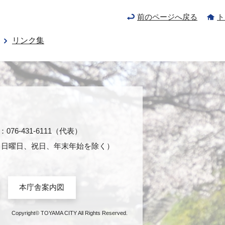
前のページへ戻る
ト
リンク集
76-431-6111（代表）
日・日曜日、祝日、年末年始を除く）
本庁舎案内図
Copyright© TOYAMA CITY All Rights Reserved.