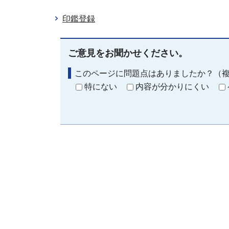
印鑑登録
ご意見をお聞かせください。
このページに問題点はありましたか？（
特にない
内容が分かりにくい