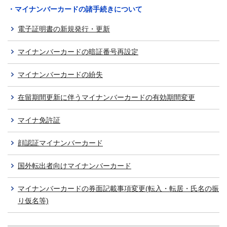
・マイナンバーカードの諸手続きについて
電子証明書の新規発行・更新
マイナンバーカードの暗証番号再設定
マイナンバーカードの紛失
在留期間更新に伴うマイナンバーカードの有効期間変更
マイナ免許証
顔認証マイナンバーカード
国外転出者向けマイナンバーカード
マイナンバーカードの券面記載事項変更(転入・転居・氏名の振
り仮名等)