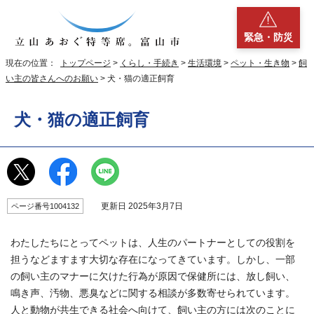
緊急・防災
現在の位置：
トップページ
>
くらし・手続き
>
生活環境
>
ペット・生き物
>
飼
い主の皆さんへのお願い
> 犬・猫の適正飼育
犬・猫の適正飼育
更新日 2025年3月7日
ページ番号1004132
わたしたちにとってペットは、人生のパートナーとしての役割を
担うなどますます大切な存在になってきています。しかし、一部
の飼い主のマナーに欠けた行為が原因で保健所には、放し飼い、
鳴き声、汚物、悪臭などに関する相談が多数寄せられています。
人と動物が共生できる社会へ向けて、飼い主の方には次のことに