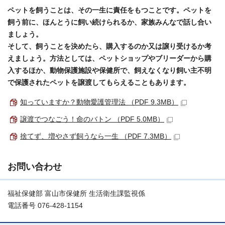
ペットを飼うことは、その一生に責任をもつことです。ペットを
飼う前に、ほんとうに飼い続けられるか、家族みんなで話し合い
ましょう。
そして、飼うことを決めたら、購入するのか又は譲り受けるか考
えましょう。方法としては、ペットショップやブリーダーから購
入するほか、動物保護施設や保健所で、飼えなくなり飼い主不明
で保護されたペットを譲渡してもらえることもあります。
知っていますか？動物愛護管理法 （PDF 9.3MB）
譲渡でつなごう！命のバトン （PDF 5.0MB）
捨てず、増やさず飼うなら一生 （PDF 7.3MB）
お問い合わせ
福祉保健部 富山市保健所 生活衛生課監視係
電話番号 076-428-1154