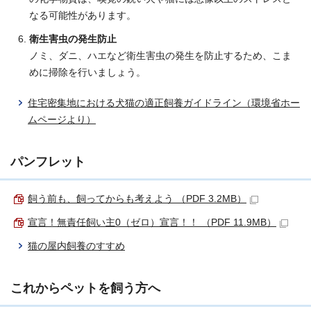
なる可能性があります。
衛生害虫の発生防止
ノミ、ダニ、ハエなど衛生害虫の発生を防止するため、こま
めに掃除を行いましょう。
住宅密集地における犬猫の適正飼養ガイドライン（環境省ホー
ムページより）
パンフレット
飼う前も、飼ってからも考えよう （PDF 3.2MB）
宣言！無責任飼い主0（ゼロ）宣言！！ （PDF 11.9MB）
猫の屋内飼養のすすめ
これからペットを飼う方へ