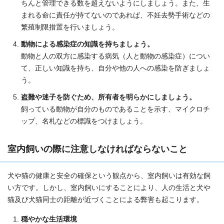
ちんと管理できる数を超えないようにしましょう。また、生
まれる命に責任が持てないのであれば、不妊去勢手術などの
繁殖制限措置を行いましょう。
動物による感染症の知識を持ちましょう。
動物と人の双方に感染する病気（人と動物の感染症）につい
て、正しい知識を持ち、自分や他の人への感染を防ぎましょ
う。
盗難や迷子を防ぐため、所有者を明らかにしましょう。
飼っている動物が自分のものであることを示す、マイクロチ
ップ、名札などの標識をつけましょう。
室内飼いの際に注意しなければならないこと
犬や猫の健康と安全の確保という観点から、室内飼いは有効な飼
い方です。しかし、室内飼いにすることにより、人の生活と犬や
猫及び犬猫同士の距離が近づくことによる弊害も起こります。
穏やかな生活環境