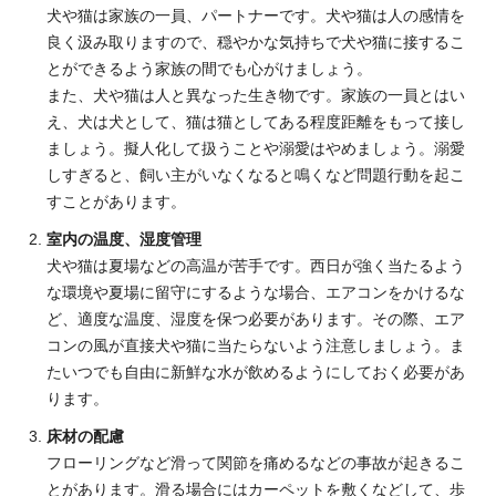
犬や猫は家族の一員、パートナーです。犬や猫は人の感情を
良く汲み取りますので、穏やかな気持ちで犬や猫に接するこ
とができるよう家族の間でも心がけましょう。
また、犬や猫は人と異なった生き物です。家族の一員とはい
え、犬は犬として、猫は猫としてある程度距離をもって接し
ましょう。擬人化して扱うことや溺愛はやめましょう。溺愛
しすぎると、飼い主がいなくなると鳴くなど問題行動を起こ
すことがあります。
室内の温度、湿度管理
犬や猫は夏場などの高温が苦手です。西日が強く当たるよう
な環境や夏場に留守にするような場合、エアコンをかけるな
ど、適度な温度、湿度を保つ必要があります。その際、エア
コンの風が直接犬や猫に当たらないよう注意しましょう。ま
たいつでも自由に新鮮な水が飲めるようにしておく必要があ
ります。
床材の配慮
フローリングなど滑って関節を痛めるなどの事故が起きるこ
とがあります。滑る場合にはカーペットを敷くなどして、歩