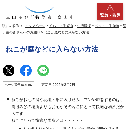
緊急・防災
現在の位置：
トップページ
>
くらし・手続き
>
生活環境
>
ペット・生き物
>
飼
い主の皆さんへのお願い
> ねこが庭などに入らない方法
ねこが庭などに入らない方法
更新日 2025年3月7日
ページ番号1004197
ねこがお宅の庭や花壇・畑に入り込み、フンや尿をするのは、
周辺のどの場所よりもお宅がそのねこにとって快適な場所だか
らです。
ねこにとって快適な場所とは・・・・・・・
人の出入りが少なく、番犬もいない静かで安心できる