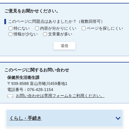
ご意見をお聞かせください。
このページに問題点はありましたか？（複数回答可）
特にない
内容が分かりにくい
ページを探しにくい
情報が少ない
文章量が多い
送信
このページに関する
お問い合わせ
保健所生活衛生課
〒939-8588 富山市蜷川459番地1
電話番号：076-428-1154
お問い合わせは専用フォームをご利用ください。
くらし・手続き