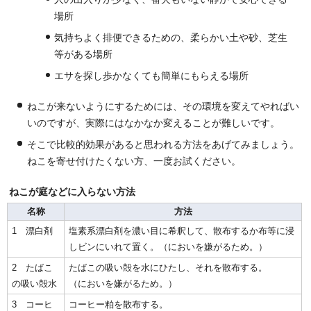
場所
気持ちよく排便できるための、柔らかい土や砂、芝生
等がある場所
エサを探し歩かなくても簡単にもらえる場所
ねこが来ないようにするためには、その環境を変えてやればい
いのですが、実際にはなかなか変えることが難しいです。
そこで比較的効果があると思われる方法をあげてみましょう。
ねこを寄せ付けたくない方、一度お試ください。
ねこが庭などに入らない方法
名称
方法
1 漂白剤
塩素系漂白剤を濃い目に希釈して、散布するか布等に浸
しビンにいれて置く。（においを嫌がるため。）
2 たばこ
たばこの吸い殻を水にひたし、それを散布する。
の吸い殻水
（においを嫌がるため。）
3 コーヒ
コーヒー粕を散布する。