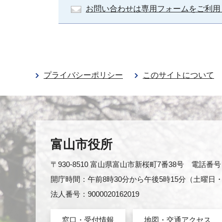
お問い合わせは専用フォームをご利用
プライバシーポリシー
このサイトについて
富山市役所
〒930-8510 富山県富山市新桜町7番38号 電話番号：0
開庁時間：午前8時30分から午後5時15分（土曜
法人番号：9000020162019
窓口・受付情報
地図・交通アクセス