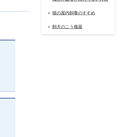
猫の屋内飼養のすすめ
飼犬のこう傷届