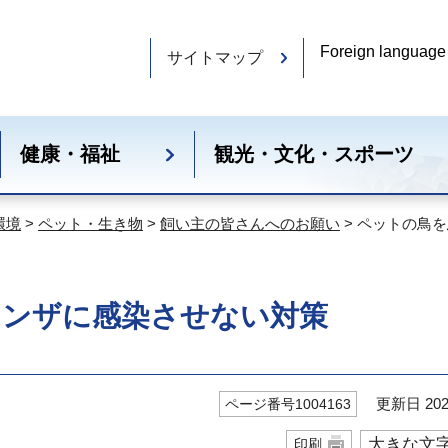
Foreign language
サイトマップ
健康・福祉
観光・文化・スポーツ
環境
>
ペット・生き物
>
飼い主の皆さんへのお願い
> ペットの鳥
エンザに感染させない対策
更新日 202
ページ番号1004163
大きな文
印刷