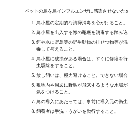
ペットの鳥を鳥インフルエンザに感染させないた
鳥小屋の定期的な清掃消毒を心がけること。
鳥小屋を出入する際の靴底を消毒する踏み込
餌や水に野鳥等の野生動物の排せつ物等が混
毒して与えること。
鳥小屋に破損がある場合は、すぐに修繕を行
虫駆除をすること。
放し飼いは、極力避けること。できない場合
敷地内や周辺に野鳥が飛来するような水場が
気をつけること。
鳥の導入にあたっては、事前に導入元の衛生
飼養者は手洗・うがいを励行すること。