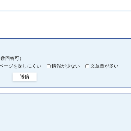
複数回答可）
ページを探しにくい
情報が少ない
文章量が多い
送信